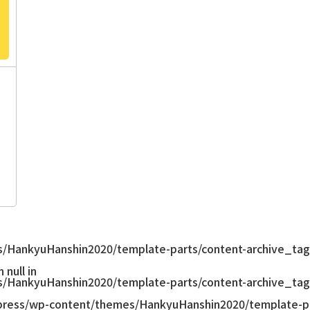
/HankyuHanshin2020/template-parts/content-archive_tag
null in
/HankyuHanshin2020/template-parts/content-archive_tag
ress/wp-content/themes/HankyuHanshin2020/template-pa