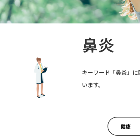
鼻炎
キーワード「
鼻炎
」に
います。