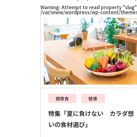
Warning
: Attempt to read property "slug" 
/var/www/wordpress/wp-content/themes
健康食
健康
特集「夏に負けない カラダ想
いの食材選び」