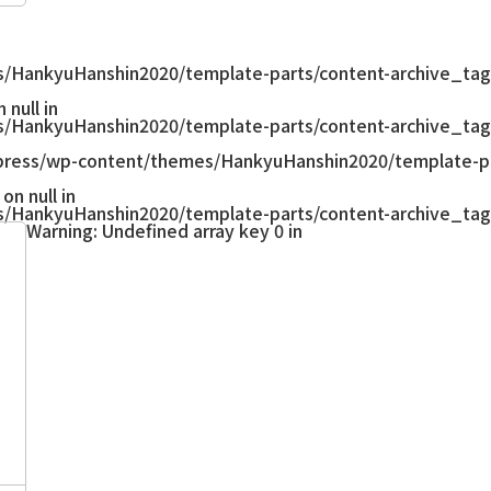
/HankyuHanshin2020/template-parts/content-archive_tag
null in
/HankyuHanshin2020/template-parts/content-archive_tag
ress/wp-content/themes/HankyuHanshin2020/template-pa
on null in
/HankyuHanshin2020/template-parts/content-archive_tag
Warning
: Undefined array key 0 in