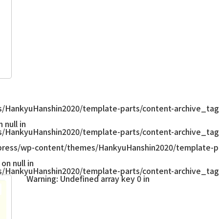
/HankyuHanshin2020/template-parts/content-archive_tag
null in
/HankyuHanshin2020/template-parts/content-archive_tag
ress/wp-content/themes/HankyuHanshin2020/template-pa
on null in
/HankyuHanshin2020/template-parts/content-archive_tag
Warning
: Undefined array key 0 in