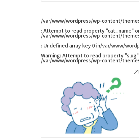
/var/www/wordpress/wp-content/themes
: Attempt to read property "cat_name" on 
/var/www/wordpress/wp-content/themes
: Undefined array key 0 in
/var/www/wordp
Warning
: Attempt to read property "slug" 
/var/www/wordpress/wp-content/themes