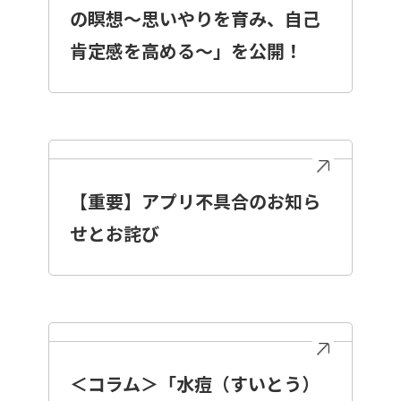
の瞑想～思いやりを育み、自己
肯定感を高める～」を公開！
【重要】アプリ不具合のお知ら
せとお詫び
＜コラム＞「水痘（すいとう）