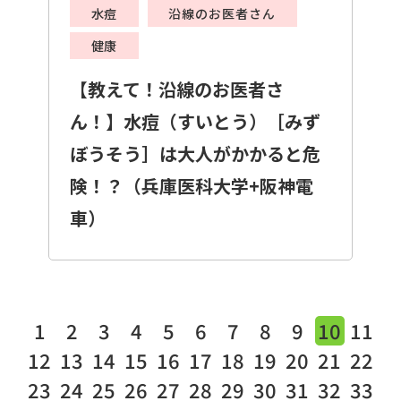
水痘
沿線のお医者さん
健康
【教えて！沿線のお医者さ
ん！】水痘（すいとう）［みず
ぼうそう］は大人がかかると危
険！？（兵庫医科大学+阪神電
車）
1
2
3
4
5
6
7
8
9
10
11
12
13
14
15
16
17
18
19
20
21
22
23
24
25
26
27
28
29
30
31
32
33