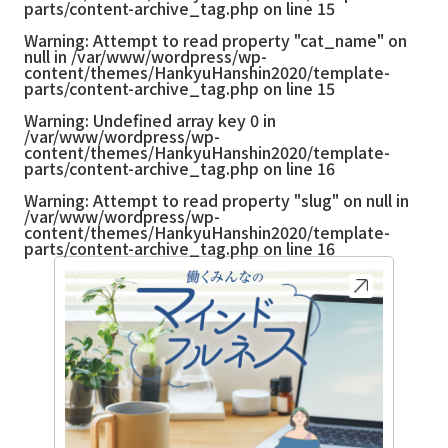
parts/content-archive_tag.php
on line
15
Warning
: Attempt to read property "cat_name" on
null in
/var/www/wordpress/wp-
content/themes/HankyuHanshin2020/template-
parts/content-archive_tag.php
on line
15
Warning
: Undefined array key 0 in
/var/www/wordpress/wp-
content/themes/HankyuHanshin2020/template-
parts/content-archive_tag.php
on line
16
Warning
: Attempt to read property "slug" on null in
/var/www/wordpress/wp-
content/themes/HankyuHanshin2020/template-
parts/content-archive_tag.php
on line
16