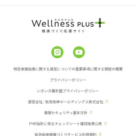
特定保健指導に関する運営についての重要事項に関する規程の概要
プライバシーポリシー
いきいき羅針盤プライバシーポリシー
運営会社 : 阪急阪神ホールディングス株式会社
情報セキュリティ基本方針
PHR指針に係るチェックシート確認結果公表
阪急阪神健康づくりサービス利用規約