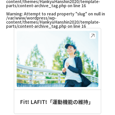
content/themes/HankyuHanshin2020/template-
parts/content-archive_tag.php
on line
16
Warning
: Attempt to read property "slug" on null in
/var/www/wordpress/wp-
content/themes/HankyuHanshin2020/template-
parts/content-archive_tag.php
on line
16
Fit! LAFIT!「運動機能の維持」