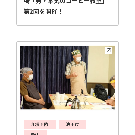
場「男・本気のコーヒー教室」
第2回を開催！
介護予防
池田市
趣味