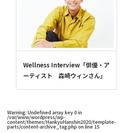
Wellness Interview「俳優・ア
ーティスト 森崎ウィンさん」
Warning
: Undefined array key 0 in
/var/www/wordpress/wp-
content/themes/HankyuHanshin2020/template-
parts/content-archive_tag.php
on line
15