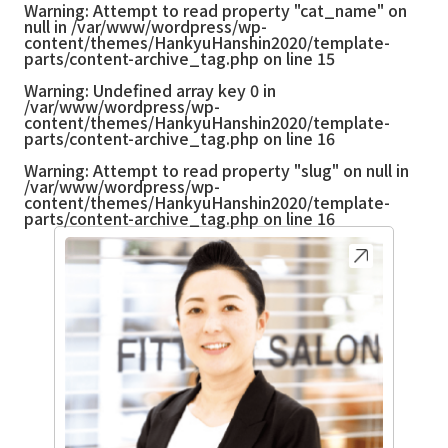
Warning
: Attempt to read property "cat_name" on
null in
/var/www/wordpress/wp-
content/themes/HankyuHanshin2020/template-
parts/content-archive_tag.php
on line
15
Warning
: Undefined array key 0 in
/var/www/wordpress/wp-
content/themes/HankyuHanshin2020/template-
parts/content-archive_tag.php
on line
16
Warning
: Attempt to read property "slug" on null in
/var/www/wordpress/wp-
content/themes/HankyuHanshin2020/template-
parts/content-archive_tag.php
on line
16