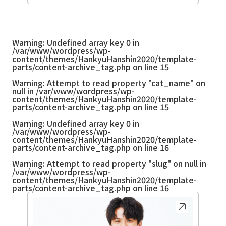
Warning
: Undefined array key 0 in
/var/www/wordpress/wp-
content/themes/HankyuHanshin2020/template-
parts/content-archive_tag.php
on line
15
Warning
: Attempt to read property "cat_name" on
null in
/var/www/wordpress/wp-
content/themes/HankyuHanshin2020/template-
parts/content-archive_tag.php
on line
15
Warning
: Undefined array key 0 in
/var/www/wordpress/wp-
content/themes/HankyuHanshin2020/template-
parts/content-archive_tag.php
on line
16
Warning
: Attempt to read property "slug" on null in
/var/www/wordpress/wp-
content/themes/HankyuHanshin2020/template-
parts/content-archive_tag.php
on line
16