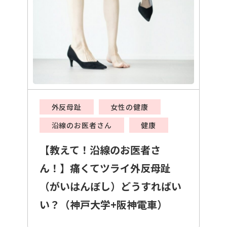
外反母趾
女性の健康
沿線のお医者さん
健康
【教えて！沿線のお医者さ
ん！】痛くてツライ外反母趾
（がいはんぼし）どうすればい
い？（神戸大学+阪神電車）