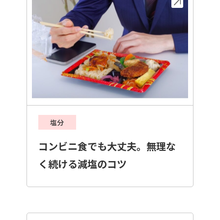
塩分
コンビニ食でも大丈夫。無理な
く続ける減塩のコツ