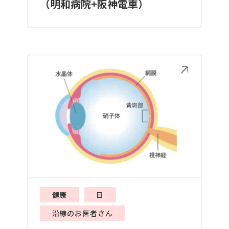
（明和病院+阪神電車）
健康
目
沿線のお医者さん