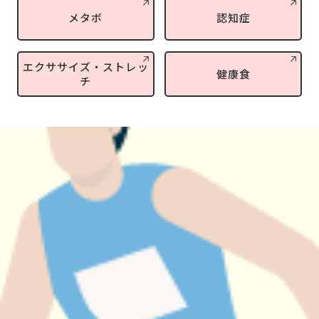
メタボ
認知症
エクササイズ・ストレッ
健康食
チ