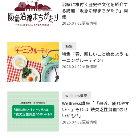
沿線に根付く歴史や文化を紹介す
る講座「阪急沿線まちがたり」開
催
2026.07.02更新情報
特集
特集「春、新しいこと始めよう モ
ーニングルーティン」
2026.04.02更新情報
wellness講座
Wellness講座「『最近、疲れやす
い…』それは“鉄欠乏性貧血”のせ
いかも!?」
2026.04.02更新情報