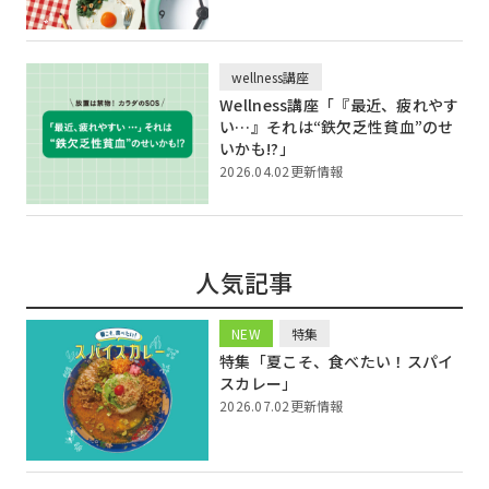
wellness講座
Wellness講座「『最近、疲れやす
い…』それは“鉄欠乏性貧血”のせ
いかも!?」
2026.04.02更新情報
人気記事
NEW
特集
特集「夏こそ、食べたい！スパイ
スカレー」
2026.07.02更新情報