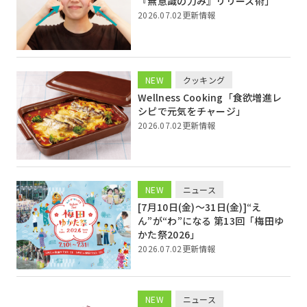
『無意識の力み』リリース術」
2026.07.02更新情報
NEW
クッキング
Wellness Cooking「食欲増進レ
シピで元気をチャージ」
2026.07.02更新情報
NEW
ニュース
[7月10日(金)〜31日(金)]“え
ん”が“わ”になる 第13回「梅田ゆ
かた祭2026」
2026.07.02更新情報
NEW
ニュース