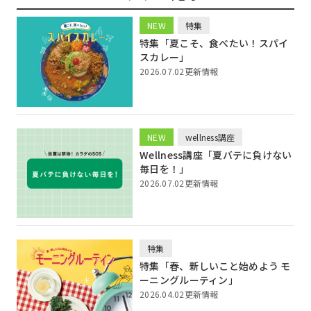
NEW
特集
特集「夏こそ、食べたい！スパイ
スカレー」
2026.07.02更新情報
NEW
wellness講座
Wellness講座「夏バテに負けない
毎日を！」
2026.07.02更新情報
特集
特集「春、新しいこと始めよう モ
ーニングルーティン」
2026.04.02更新情報