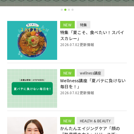
1
2
3
4
NEW
特集
特集「夏こそ、食べたい！スパイ
スカレー」
2026.07.02更新情報
NEW
wellness講座
Wellness講座「夏バテに負けない
毎日を！」
2026.07.02更新情報
NEW
HEALTH & BEAUTY
かんたんエイジングケア「顔の