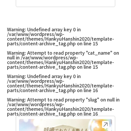
Warning
: Undefined array key 0 in
/var/www/wordpress/wp-
content/themes/HankyuHanshin2020/template-
parts/content-archive_tag.php
on line
15
Warning
: Attempt to read property "cat_name" on
null in
/var/www/wordpress/wp-
content/themes/HankyuHanshin2020/template-
parts/content-archive_tag.php
on line
15
Warning
: Undefined array key 0 in
/var/www/wordpress/wp-
content/themes/HankyuHanshin2020/template-
parts/content-archive_tag.php
on line
16
Warning
: Attempt to read property "slug" on null in
/var/www/wordpress/wp-
content/themes/HankyuHanshin2020/template-
parts/content-archive_tag.php
on line
16