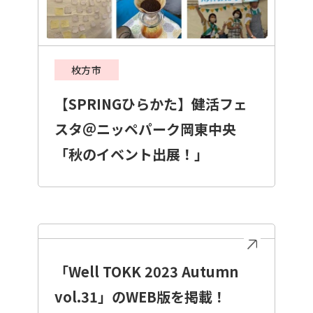
枚方市
【SPRINGひらかた】健活フェ
スタ＠ニッペパーク岡東中央
「秋のイベント出展！」
「Well TOKK 2023 Autumn
vol.31」のWEB版を掲載！