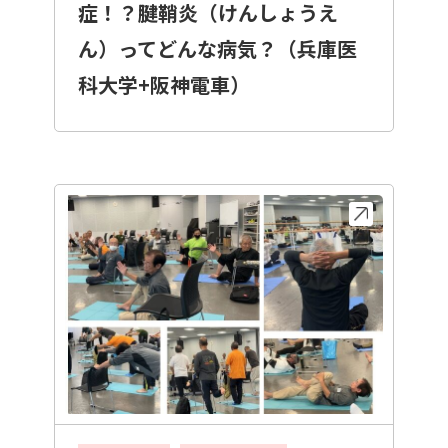
症！？腱鞘炎（けんしょうえ
ん）ってどんな病気？（兵庫医
科大学+阪神電車）