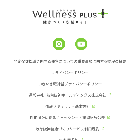
特定保健指導に関する運営についての重要事項に関する規程の概要
プライバシーポリシー
いきいき羅針盤プライバシーポリシー
運営会社 : 阪急阪神ホールディングス株式会社
情報セキュリティ基本方針
PHR指針に係るチェックシート確認結果公表
阪急阪神健康づくりサービス利用規約
SNS利用規約