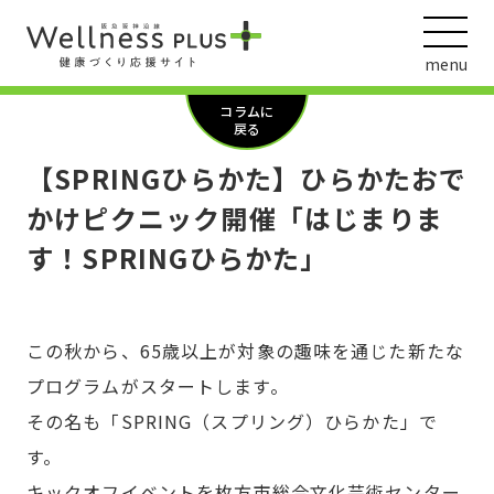
menu
コラムに
戻る
【SPRINGひらかた】ひらかたおで
ウェルネス動画
かけピクニック開催「はじまりま
す！SPRINGひらかた」
阪急阪神ホールディングス
ヘルスケアの取組
この秋から、65歳以上が対象の趣味を通じた新たな
プログラムがスタートします。
その名も「SPRING（スプリング）ひらかた」で
す。
キックオフイベントを枚方市総合文化芸術センター