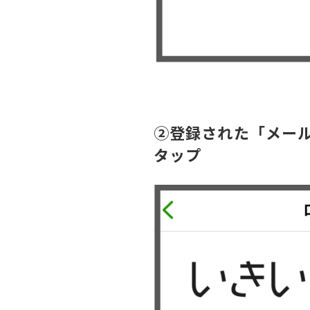
②登録された「メー
タップ