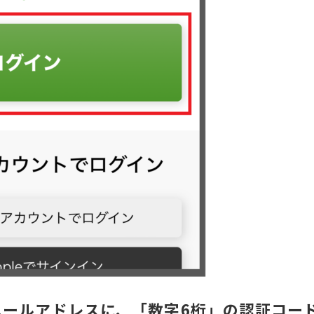
ールアドレスに、「数字6桁」の認証コー