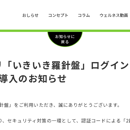
おしらせ
コンセプト
コラム
ウェルネス動画
お知らせに
戻る
リ「いきいき羅針盤」ログイン
）導入のお知らせ
針盤」をご利用いただき、誠にありがとうございます。
）より、セキュリティ対策の一環として、認証コードによる「2