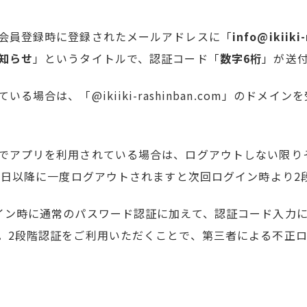
会員登録時に登録されたメールアドレスに「
info@ikiiki
知らせ
」というタイトルで、認証コード「
数字6桁
」が送
る場合は、「@ikiiki-rashinban.com」のドメ
でアプリを利用されている場合は、ログアウトしない限り
25日以降に一度ログアウトされますと次回ログイン時より2
イン時に通常のパスワード認証に加えて、認証コード入力
。2段階認証をご利用いただくことで、第三者による不正