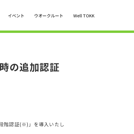
イベント
ウオークルート
Well TOKK
時の追加認証
段階認証(※)」を導入いたし