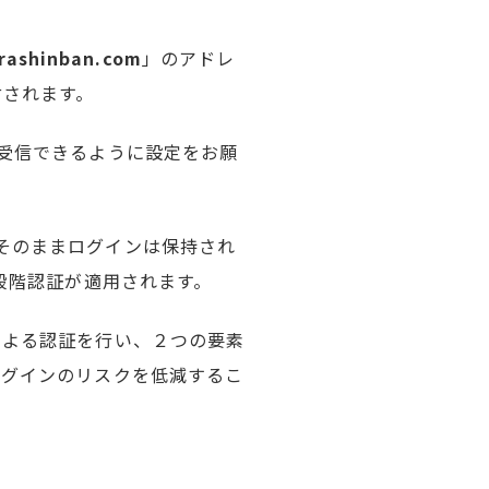
-rashinban.com
」のアドレ
付されます。
インを受信できるように設定をお願
そのままログインは保持され
段階認証が適用されます。
による認証を行い、２つの要素
ログインのリスクを低減するこ