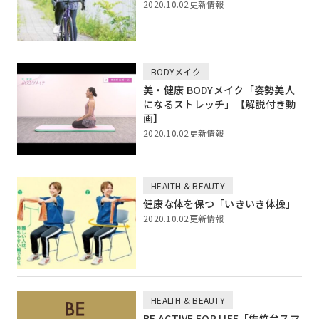
2020.10.02更新情報
BODYメイク
美・健康 BODYメイク「姿勢美人
になるストレッチ」【解説付き動
画】
2020.10.02更新情報
HEALTH & BEAUTY
健康な体を保つ「いきいき体操」
2020.10.02更新情報
HEALTH & BEAUTY
BE ACTIVE FOR LIFE「佐竹台スマ