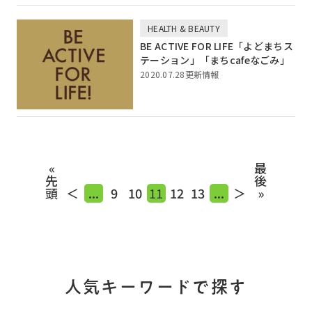
HEALTH & BEAUTY
BE ACTIVE FOR LIFE「よどまちス
テーション」「まちcafeなごみ」
2020.07.28更新情報
«
最
先
後
頭
＜
...
9
10
11
12
13
...
＞
»
人気キーワードで探す