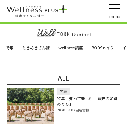
menu
特集
ときめきさんぽ
wellness講座
BODYメイク
イ
ウェルネス動画
ALL
阪急阪神ホールディングス
ヘルスケアの取組
特集
特集「知って楽しむ 歴史の足跡
めぐり」
2020.10.02更新情報