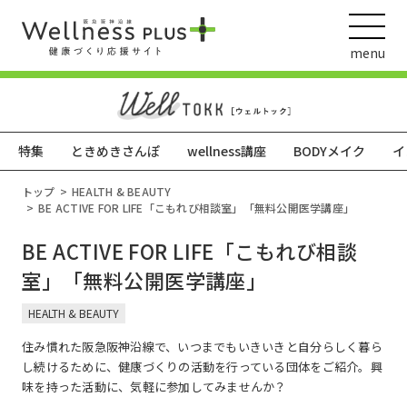
menu
特集
ときめきさんぽ
wellness講座
BODYメイク
イ
ウェルネス動画
トップ
HEALTH & BEAUTY
BE ACTIVE FOR LIFE「こもれび相談室」「無料公開医学講座」
BE ACTIVE FOR LIFE「こもれび相談
阪急阪神ホールディングス
室」「無料公開医学講座」
ヘルスケアの取組
HEALTH & BEAUTY
住み慣れた阪急阪神沿線で、いつまでもいきいきと自分らしく暮ら
し続けるために、健康づくりの活動を行っている団体をご紹介。興
味を持った活動に、気軽に参加してみませんか？