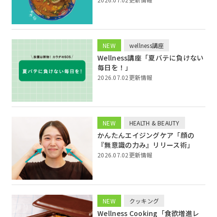
NEW
wellness講座
Wellness講座「夏バテに負けない
毎日を！」
2026.07.02更新情報
NEW
HEALTH & BEAUTY
かんたんエイジングケア「顔の
『無意識の力み』リリース術」
2026.07.02更新情報
NEW
クッキング
Wellness Cooking「食欲増進レ