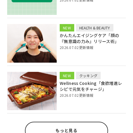
NEW
HEALTH & BEAUTY
かんたんエイジングケア「顔の
『無意識の力み』リリース術」
2026.07.02更新情報
NEW
クッキング
Wellness Cooking「食欲増進レ
シピで元気をチャージ」
2026.07.02更新情報
もっと見る