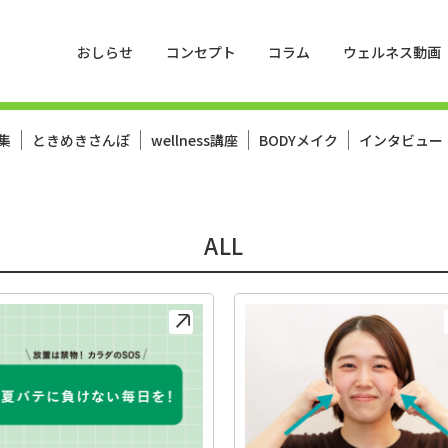
おしらせ
コンセプト
コラム
ウェルネス動画
集
ときめきさんぽ
wellness講座
BODYメイク
インタビュー
ALL