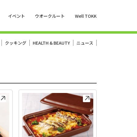
イベント
ウオークルート
Well TOKK
クッキング
HEALTH & BEAUTY
ニュース