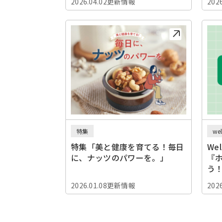
2026.04.02更新情報
202
特集
we
特集「美と健康を育てる！毎日
We
に、ナッツのパワーを。」
『
う
2026.01.08更新情報
202