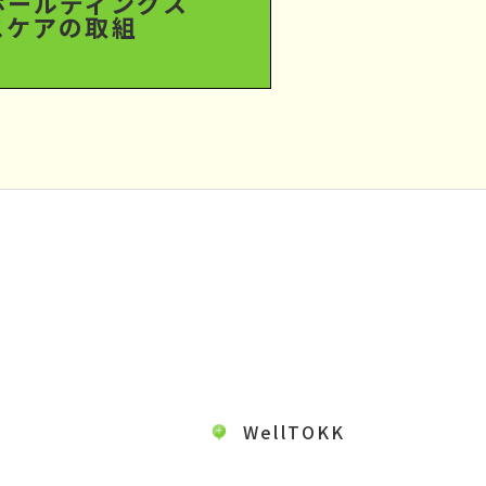
ホールディングス
スケアの取組
WellTOKK