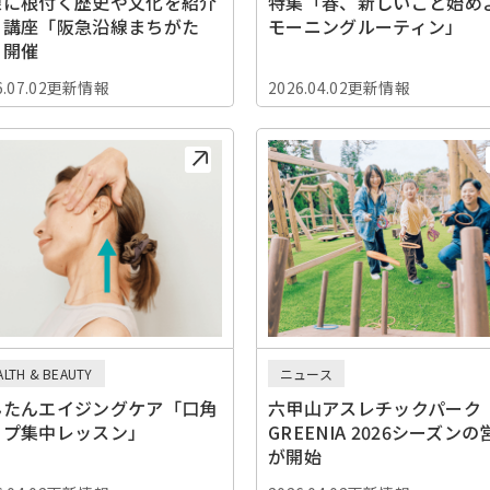
線に根付く歴史や文化を紹介
特集「春、新しいこと始め
る講座「阪急沿線まちがた
モーニングルーティン」
」開催
6.07.02更新情報
2026.04.02更新情報
ALTH & BEAUTY
ニュース
んたんエイジングケア「口角
六甲山アスレチックパーク
ップ集中レッスン」
GREENIA 2026シーズンの
が開始