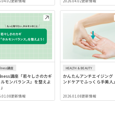
6.04.02更新情報
2026.04.02更新情報
llness講座
HEALTH & BEAUTY
llness講座「若々しさのカギ
かんたんアンチエイジング
ホルモンバランス』を整えよ
ンドケアでふっくら手美人
！」
6.01.08更新情報
2026.01.08更新情報