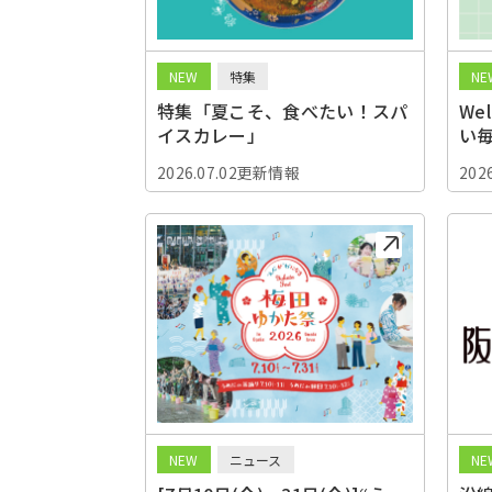
NEW
特集
NE
特集「夏こそ、食べたい！スパ
We
イスカレー」
い
2026.07.02更新情報
202
NEW
ニュース
NE