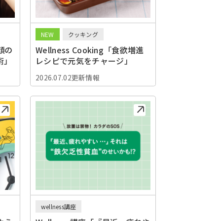
NEW
クッキング
顔の
Wellness Cooking「食欲増進
術」
レシピで元気をチャージ」
2026.07.02更新情報
wellness講座