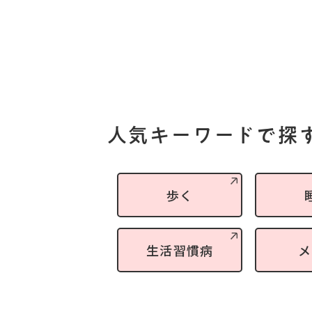
人気キーワードで探
歩く
生活習慣病
メ