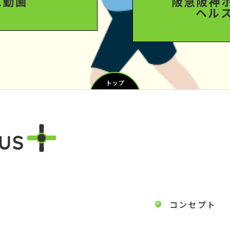
ス動画
阪急阪神
ヘル
トップ
コンセプト