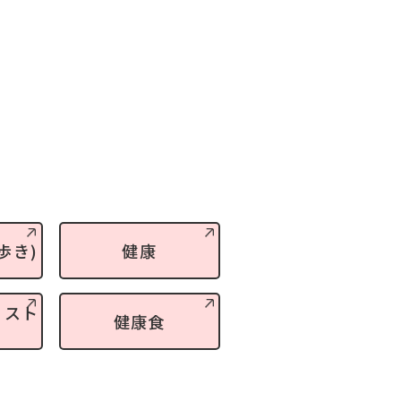
歩き)
健康
・スト
健康食