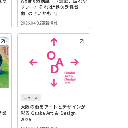
よう
Wellness講座「『最近、疲れや
すい…』それは“鉄欠乏性貧
血”のせいかも!?」
2026.04.02更新情報
ニュース
大阪の街をアートとデザインが
営業
彩る Osaka Art ＆ Design
2026