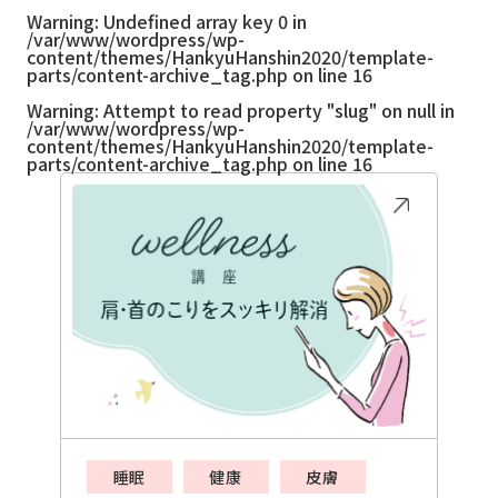
Warning
: Undefined array key 0 in
/var/www/wordpress/wp-
content/themes/HankyuHanshin2020/template-
parts/content-archive_tag.php
on line
16
Warning
: Attempt to read property "slug" on null in
/var/www/wordpress/wp-
content/themes/HankyuHanshin2020/template-
parts/content-archive_tag.php
on line
16
睡眠
健康
皮膚