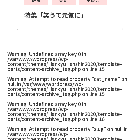
特集「笑うて元気に」
Warning
: Undefined array key 0 in
/var/www/wordpress/wp-
content/themes/HankyuHanshin2020/template-
parts/content-archive_tag.php
on line
15
Warning
: Attempt to read property "cat_name" on
null in
/var/www/wordpress/wp-
content/themes/HankyuHanshin2020/template-
parts/content-archive_tag.php
on line
15
Warning
: Undefined array key 0 in
/var/www/wordpress/wp-
content/themes/HankyuHanshin2020/template-
parts/content-archive_tag.php
on line
16
Warning
: Attempt to read property "slug" on null in
/var/www/wordpress/wp-
content/themes/HankyuHanshin2020/template-