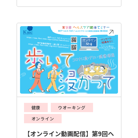
健康
ウオーキング
オンライン
【オンライン動画配信】第9回ヘ