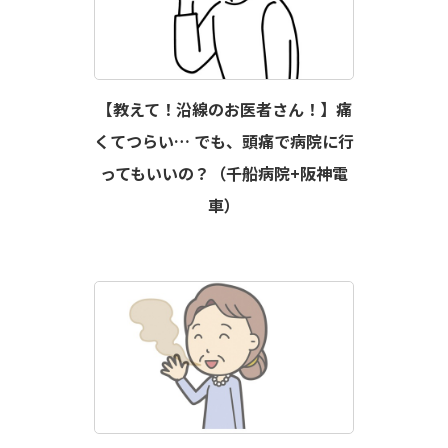
【教えて！沿線のお医者さん！】痛
くてつらい… でも、頭痛で病院に行
ってもいいの？（千船病院+阪神電
車）