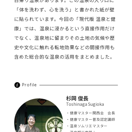
日帰り温泉があります。この温泉の入り口に
「体を洗わず、心を洗う」と書かれた紙が壁
に貼られています。今回の「現代版 温泉と健
康」では、温泉に浸かるという直接作用だけ
でなく、温泉地に留まりその土地の気候や歴
史や文化に触れる転地効果などの間接作用も
含めた総合的な温泉の活用をまとめました。
Profile
杉岡 俊長
Toshinaga Sugioka
・健康マスター関西会 会長
・健康マスター普及認定講師
・温泉ソムリエマスター