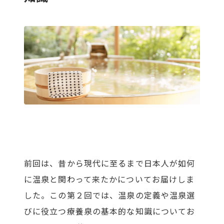
前回は、昔から現代に至るまで日本人が如何
に温泉と関わって来たかについてお届けしま
した。この第２回では、温泉の定義や温泉選
びに役立つ療養泉の基本的な知識についてお