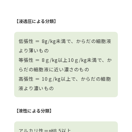
【浸透圧による分類】
低張性 ＝ 8g/kg未満で、からだの細胞液
より薄いもの
等張性 ＝ 8ｇ/kg以上10ｇ/kg未満で、か
らだの細胞液に近い濃さのもの
高張性 ＝ 10ｇ/kg以上で、からだの細胞
液より濃いもの
【液性による分類】
アルカリ性＝㏗8.5以上