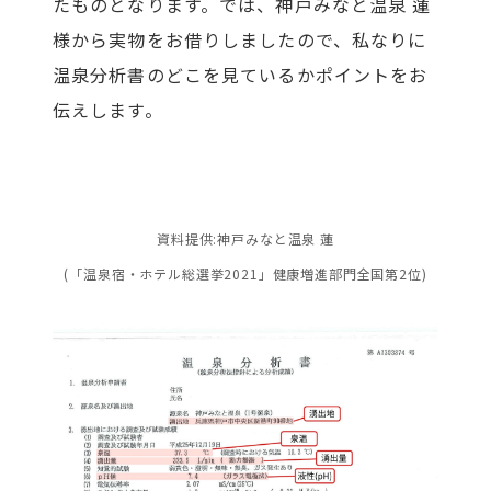
たものとなります。では、神戸みなと温泉 蓮
様から実物をお借りしましたので、私なりに
温泉分析書のどこを見ているかポイントをお
伝えします。
資料提供:神戸みなと温泉 蓮
(「温泉宿・ホテル総選挙2021」健康増進部門全国第2位)