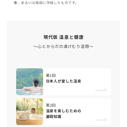
像、あるいは独自に作成したものです。
現代版 温泉と健康
～心とからだの湯けむり活用～
第1回
日本人が愛した温泉
第2回
温泉を楽しむための
基礎知識