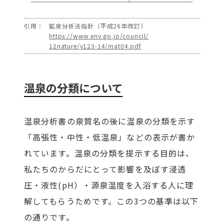
引用：
鉱泉分析法指針（平成26年改訂）
https://www.env.go.jp/council/
12nature/y123-14/mat04.pdf
温泉の分類について
温泉分析書の泉質名の後に温泉の分類を示す
「高張性・中性・低温泉」などの表示が書か
れています。温泉の分類を提示する目的は、
私たちのからだにとって影響を及ぼす浸透
圧・液性(pH）・源泉温度を入浴する人に理
解してもらうためです。この3つの基準は以下
の通りです。