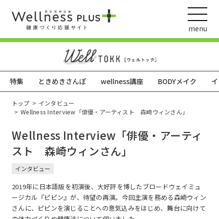
menu
特集
ときめきさんぽ
wellness講座
BODYメイク
イ
ウェルネス動画
トップ
インタビュー
Wellness Interview「俳優・アーティスト 森崎ウィンさん」
Wellness Interview「俳優・アーティ
阪急阪神ホールディングス
スト 森崎ウィンさん」
ヘルスケアの取組
インタビュー
2019年に日本語版を初演後、大好評を博したブロードウェイミュ
ージカル『ピピン』が、待望の再演。今回主演を務める森崎ウィン
さんに、ピピンを演じることへの意気込みをはじめ、舞台に向けて
の体力づくりや健康法について伺いました。