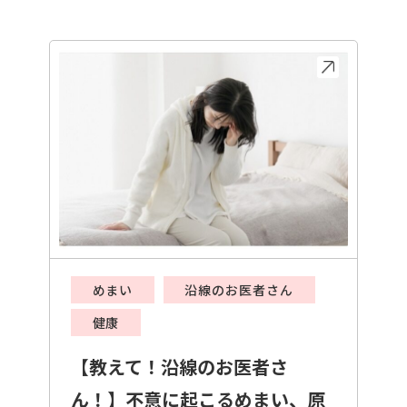
めまい
沿線のお医者さん
健康
【教えて！沿線のお医者さ
ん！】不意に起こるめまい、原