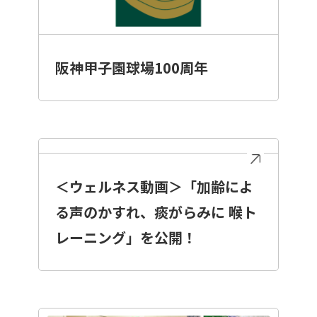
阪神甲子園球場100周年
＜ウェルネス動画＞「加齢によ
る声のかすれ、痰がらみに 喉ト
レーニング」を公開！