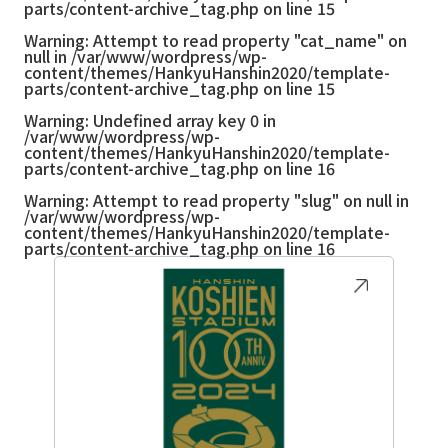
parts/content-archive_tag.php
on line
15
Warning
: Attempt to read property "cat_name" on
null in
/var/www/wordpress/wp-
content/themes/HankyuHanshin2020/template-
parts/content-archive_tag.php
on line
15
Warning
: Undefined array key 0 in
/var/www/wordpress/wp-
content/themes/HankyuHanshin2020/template-
parts/content-archive_tag.php
on line
16
Warning
: Attempt to read property "slug" on null in
/var/www/wordpress/wp-
content/themes/HankyuHanshin2020/template-
parts/content-archive_tag.php
on line
16