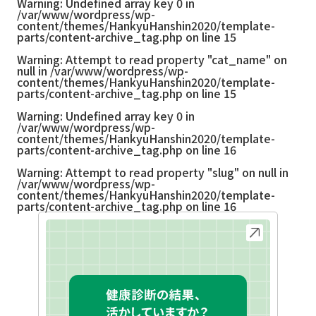
Warning
: Undefined array key 0 in
/var/www/wordpress/wp-
content/themes/HankyuHanshin2020/template-
parts/content-archive_tag.php
on line
15
Warning
: Attempt to read property "cat_name" on
null in
/var/www/wordpress/wp-
content/themes/HankyuHanshin2020/template-
parts/content-archive_tag.php
on line
15
Warning
: Undefined array key 0 in
/var/www/wordpress/wp-
content/themes/HankyuHanshin2020/template-
parts/content-archive_tag.php
on line
16
Warning
: Attempt to read property "slug" on null in
/var/www/wordpress/wp-
content/themes/HankyuHanshin2020/template-
parts/content-archive_tag.php
on line
16