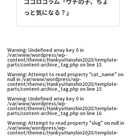
ココロコラム「ウチの子、ちょ
っと気になる？」
Warning
: Undefined array key 0 in
/var/www/wordpress/wp-
content/themes/HankyuHanshin2020/template-
parts/content-archive_tag.php
on line
15
Warning
: Attempt to read property "cat_name" on
null in
/var/www/wordpress/wp-
content/themes/HankyuHanshin2020/template-
parts/content-archive_tag.php
on line
15
Warning
: Undefined array key 0 in
/var/www/wordpress/wp-
content/themes/HankyuHanshin2020/template-
parts/content-archive_tag.php
on line
16
Warning
: Attempt to read property "slug" on null in
/var/www/wordpress/wp-
content/themes/HankyuHanshin2020/template-