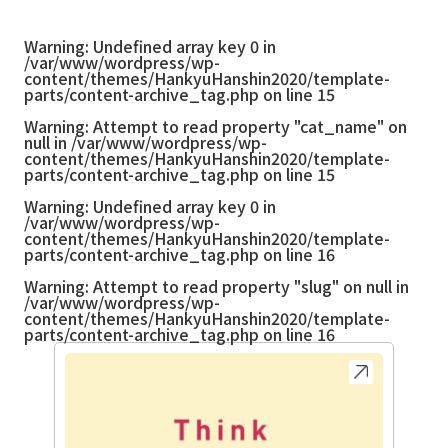
Warning
: Undefined array key 0 in
/var/www/wordpress/wp-
content/themes/HankyuHanshin2020/template-
parts/content-archive_tag.php
on line
15
Warning
: Attempt to read property "cat_name" on
null in
/var/www/wordpress/wp-
content/themes/HankyuHanshin2020/template-
parts/content-archive_tag.php
on line
15
Warning
: Undefined array key 0 in
/var/www/wordpress/wp-
content/themes/HankyuHanshin2020/template-
parts/content-archive_tag.php
on line
16
Warning
: Attempt to read property "slug" on null in
/var/www/wordpress/wp-
content/themes/HankyuHanshin2020/template-
parts/content-archive_tag.php
on line
16