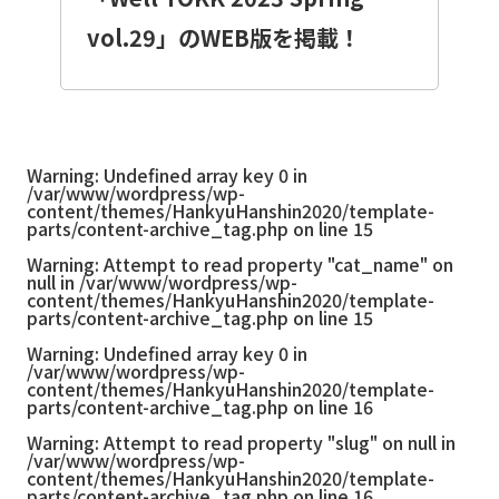
vol.29」のWEB版を掲載！
Warning
: Undefined array key 0 in
/var/www/wordpress/wp-
content/themes/HankyuHanshin2020/template-
parts/content-archive_tag.php
on line
15
Warning
: Attempt to read property "cat_name" on
null in
/var/www/wordpress/wp-
content/themes/HankyuHanshin2020/template-
parts/content-archive_tag.php
on line
15
Warning
: Undefined array key 0 in
/var/www/wordpress/wp-
content/themes/HankyuHanshin2020/template-
parts/content-archive_tag.php
on line
16
Warning
: Attempt to read property "slug" on null in
/var/www/wordpress/wp-
content/themes/HankyuHanshin2020/template-
parts/content-archive_tag.php
on line
16