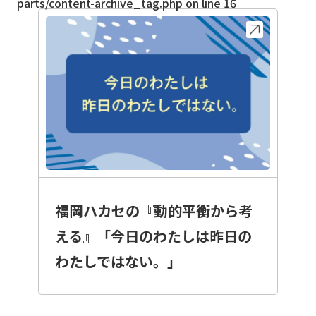
parts/content-archive_tag.php
on line
16
福岡ハカセの『動的平衡から考
える』「今日のわたしは昨日の
わたしではない。」