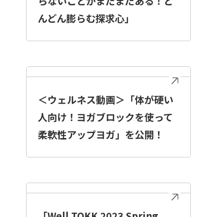
らないことがまだまだある！ど
んどん膨らむ探求心」
＜ウェルネス動画＞「体が硬い
人向け！ヨガブロックを使って
柔軟性アップヨガ」を公開！
「Well TOKK 2023 Spring