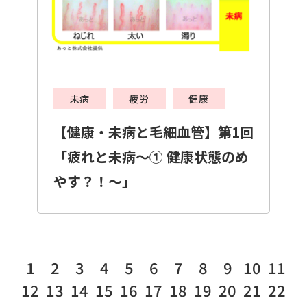
未病
疲労
健康
【健康・未病と毛細血管】第1回
「疲れと未病～① 健康状態のめ
やす？！～」
1
2
3
4
5
6
7
8
9
10
11
12
13
14
15
16
17
18
19
20
21
22