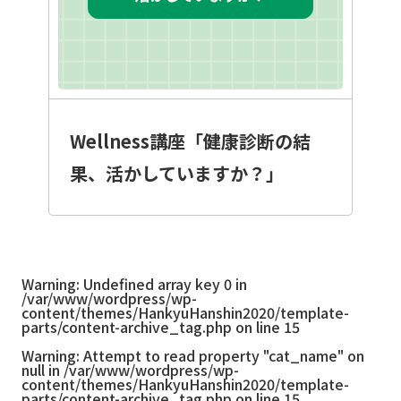
Wellness講座「健康診断の結
果、活かしていますか？」
Warning
: Undefined array key 0 in
/var/www/wordpress/wp-
content/themes/HankyuHanshin2020/template-
parts/content-archive_tag.php
on line
15
Warning
: Attempt to read property "cat_name" on
null in
/var/www/wordpress/wp-
content/themes/HankyuHanshin2020/template-
parts/content-archive_tag.php
on line
15