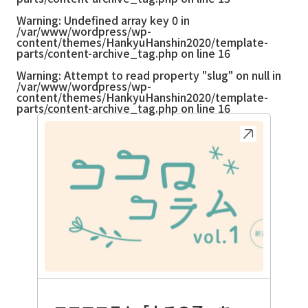
Warning
: Undefined array key 0 in
/var/www/wordpress/wp-
content/themes/HankyuHanshin2020/template-
parts/content-archive_tag.php
on line
16
Warning
: Attempt to read property "slug" on null in
/var/www/wordpress/wp-
content/themes/HankyuHanshin2020/template-
parts/content-archive_tag.php
on line
16