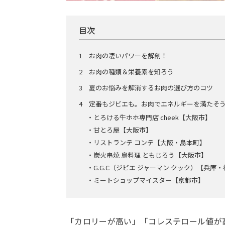
目次
1 お肉の凄いパワーを解剖！
2 お肉の種類＆栄養素を知ろう
3 夏のお悩みを解消するお肉の選び方のコツ
4 定番もジビエも。お肉でエネルギーを満たそ
・とろける牛ホホ専門店 cheek【大阪市】
・甘とろ屋【大阪市】
・リストランテ コンテ【大阪・島本町】
・炭火串焼 鳥料理 ともじろう【大阪市】
・G.G.C（ジビエ ジャーマン クック）【兵庫
・ミートショップマイスター【京都市】
「カロリーが高い」「コレステロール値が