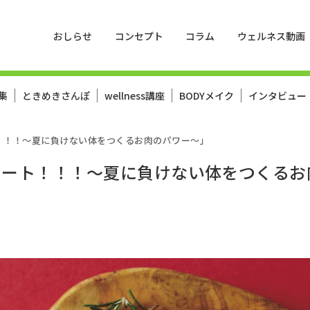
おしらせ
コンセプト
コラム
ウェルネス動画
集
ときめきさんぽ
wellness講座
BODYメイク
インタビュー
！！！～夏に負けない体をつくるお肉のパワー～」
ミート！！！～夏に負けない体をつくるお