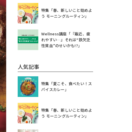
特集「春、新しいこと始めよ
う モーニングルーティン」
Wellness講座「『最近、疲
れやすい…』それは“鉄欠乏
性貧血”のせいかも!?」
人気記事
特集「夏こそ、食べたい！ス
パイスカレー」
特集「春、新しいこと始めよ
う モーニングルーティン」