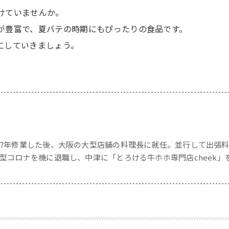
けていませんか。
が豊富で、夏バテの時期にもぴったりの食品です。
にしていきましょう。
7年修業した後、大阪の大型店舗の料理長に就任。並行して出張
型コロナを機に退職し、中津に「とろける牛ホホ専門店cheek」