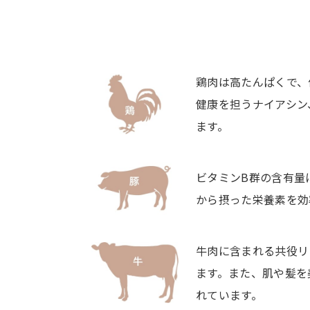
鶏肉は高たんぱくで、
健康を担うナイアシン
ます。
ビタミンB群の含有量
から摂った栄養素を効
牛肉に含まれる共役リ
ます。また、肌や髪を
れています。