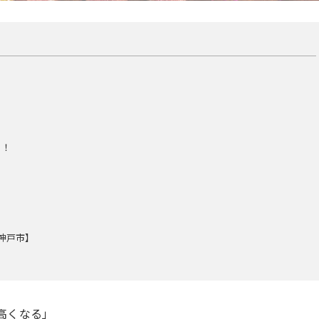
う！
・神戸市】
高くなる」