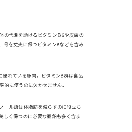
体の代謝を助けるビタミンＢ6や皮膚の
、骨を丈夫に保つビタミンKなどを含み
に優れている豚肉。ビタミンB群は食品
率的に使うのに欠かせません。
ノール酸は体脂肪を減らすのに役立ち
美しく保つのに必要な亜鉛も多く含ま