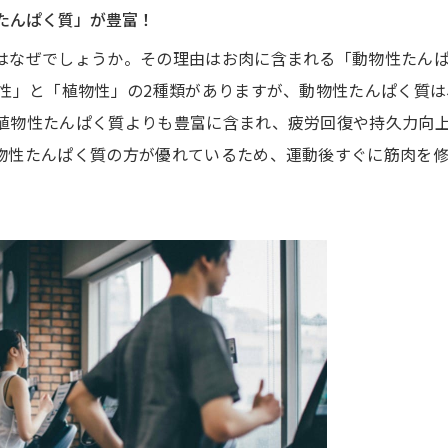
なたんぱく質」が豊富！
はなぜでしょうか。その理由はお肉に含まれる「動物性たん
物性」と「植物性」の2種類がありますが、動物性たんぱく質は
植物性たんぱく質よりも豊富に含まれ、疲労回復や持久力向
物性たんぱく質の方が優れているため、運動後すぐに筋肉を