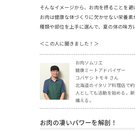
そんなイメージから、お肉を摂ることを避
お肉は健康な体づくりに欠かせない栄養素
種類や部位を上手に選んで、夏の体の味方
＜この人に聞きました！＞
お肉ソムリエ
健康ミートアドバイザー
コバヤシ トモキ さん
北海道のイタリア料理店で約
人としても活動を始める。新
構える。
お肉の凄いパワーを解剖！