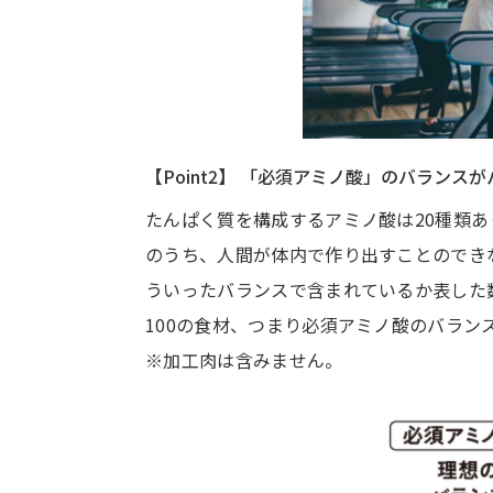
【Point2】 「必須アミノ酸」のバランス
たんぱく質を構成するアミノ酸は20種類あ
のうち、人間が体内で作り出すことのでき
ういったバランスで含まれているか表した
100の食材、つまり必須アミノ酸のバラン
※加工肉は含みません。