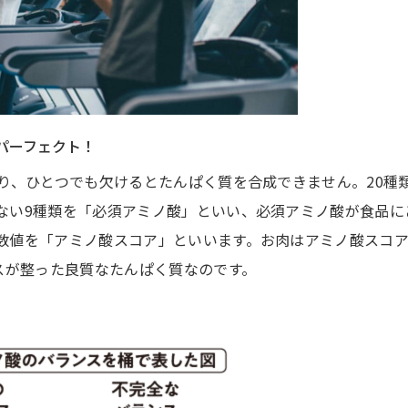
がパーフェクト！
り、ひとつでも欠けるとたんぱく質を合成できません。20種
ない9種類を「必須アミノ酸」といい、必須アミノ酸が食品に
数値を「アミノ酸スコア」といいます。お肉はアミノ酸スコ
スが整った良質なたんぱく質なのです。