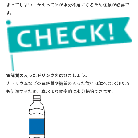
まってしまい、かえって体が水分不足になるため注意が必要で
す。
電解質の入ったドリンクを選びましょう。
ナトリウムなどの電解質や糖質の入った飲料は体への水分吸収
も促進するため、真水より効率的に水分補給できます。