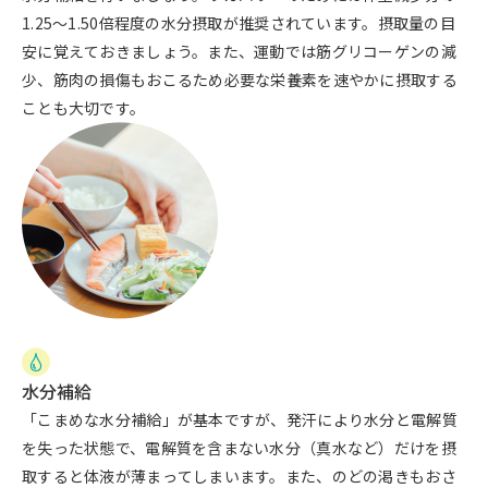
1.25～1.50倍程度の水分摂取が推奨されています。摂取量の目
安に覚えておきましょう。また、運動では筋グリコーゲンの減
少、筋肉の損傷もおこるため必要な栄養素を速やかに摂取する
ことも大切です。
水分補給
「こまめな水分補給」が基本ですが、発汗により水分と電解質
を失った状態で、電解質を含まない水分（真水など）だけを摂
取すると体液が薄まってしまいます。また、のどの渇きもおさ