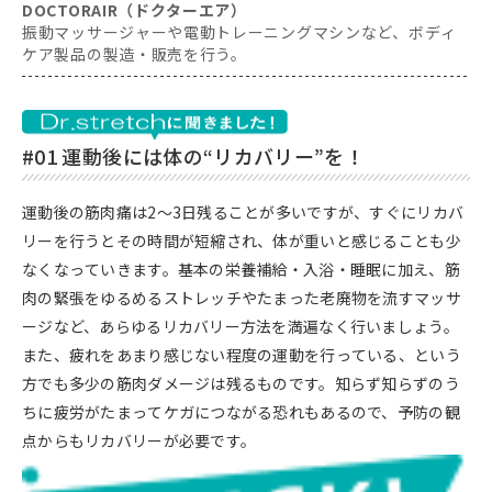
DOCTORAIR（ドクターエア）
振動マッサージャーや電動トレーニングマシンなど、ボディ
ケア製品の製造・販売を行う。
#01 運動後には体の“リカバリー”を！
運動後の筋肉痛は2～3日残ることが多いですが、すぐにリカバ
リーを行うとその時間が短縮され、体が重いと感じることも少
なくなっていきます。基本の栄養補給・入浴・睡眠に加え、筋
肉の緊張をゆるめるストレッチやたまった老廃物を流すマッサ
ージなど、あらゆるリカバリー方法を満遍なく行いましょう。
また、疲れをあまり感じない程度の運動を行っている、という
方でも多少の筋肉ダメージは残るものです。知らず知らずのう
ちに疲労がたまってケガにつながる恐れもあるので、予防の観
点からもリカバリーが必要です。