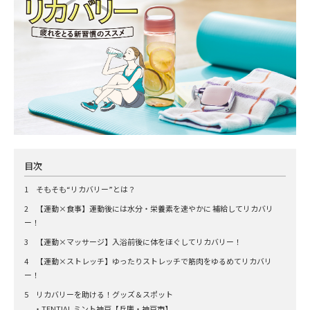
目次
1 そもそも“リカバリー”とは？
2 【運動×食事】運動後には水分・栄養素を速やかに 補給してリカバリ
ー！
3 【運動×マッサージ】入浴前後に体をほぐしてリカバリー！
4 【運動×ストレッチ】ゆったりストレッチで筋肉をゆるめてリカバリ
ー！
5 リカバリーを助ける！グッズ＆スポット
・TENTIAL ミント神戸【兵庫・神戸市】