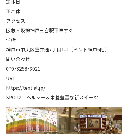
定休日
不定休
アクセス
阪急・阪神神戸三宮駅下車すぐ
住所
神戸市中央区雲井通7丁目1-1（ミント神戸6階）
問い合わせ
070･3258･3021
URL
https://tential.jp/
SPOT2 ヘルシー＆栄養豊富な新スイーツ