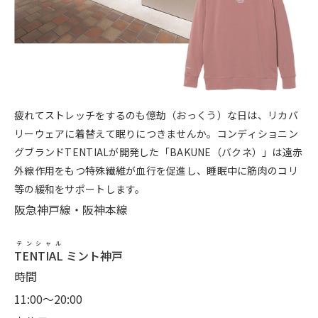
疲れてストレッチをするのも億劫（おっくう）な日は、リカバ
リーウェアに着替えて眠りにつきませんか。コンディショニン
グブランドTENTIALが開発した「BAKUNE（バクネ）」は遠赤
外線作用をもつ特殊繊維が血行を促進し、睡眠中に筋肉のコリ
等の緩和をサポートします。
阪急神戸線・阪神本線
テンシャル
TENTIAL
ミント神戸
時間
11:00〜20:00