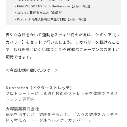
・KAGOME GREENS Catch the Rainbow【大阪・梅田】
・ねむりの蔵 四条烏丸店【京都市】
・Dr.stretch 阪急大阪梅田茶屋町口店【大阪・梅田】
爽やかな汗をかいて運動をスッキリ終えた後は、 体のケア【リ
カバリー】もセットで行いましょう。 リカバリーを続けること
で、疲れを感じにくい体づくりや 運動パフォーマンスの向上が
期待できます。
＜今回お話を聞いたのは…＞
Dr.stretch（ドクターストレッチ）
プロトレーナーによる独自技術のストレッチを体験できるス
トレッチ専門店
大塚製薬株式会社
病気を治すこと。健康を守ること。「人々の健康をカラダ全
体で考える」トータルヘルスケアカンパニー。