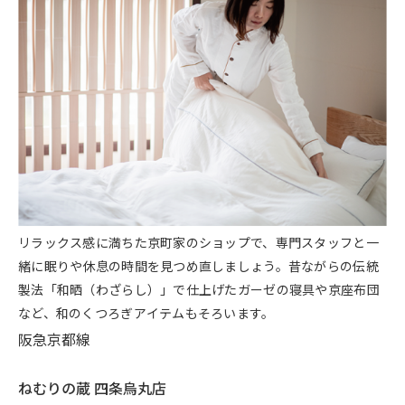
リラックス感に満ちた京町家のショップで、専門スタッフと一
緒に眠りや休息の時間を見つめ直しましょう。昔ながらの伝統
製法「和晒（わざらし）」で仕上げたガーゼの寝具や京座布団
など、和のくつろぎアイテムもそろいます。
阪急京都線
ねむりの蔵 四条烏丸店