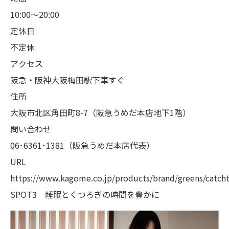
10:00～20:00
定休日
不定休
アクセス
阪急・阪神大阪梅田駅下車すぐ
住所
大阪市北区角田町8-7（阪急うめだ本店地下1階）
問い合わせ
06･6361･1381（阪急うめだ本店代表）
URL
https://www.kagome.co.jp/products/brand/greens/catch
SPOT3 睡眠とくつろぎの時間を豊かに