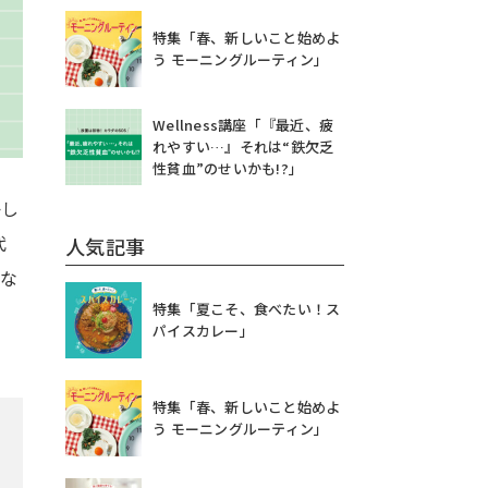
特集「春、新しいこと始めよ
う モーニングルーティン」
Wellness講座「『最近、疲
れやすい…』それは“鉄欠乏
性貧血”のせいかも!?」
かし
代
人気記事
たな
特集「夏こそ、食べたい！ス
パイスカレー」
特集「春、新しいこと始めよ
う モーニングルーティン」