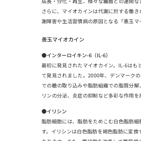
成長・分化・再生、様々な臓器との連関な
さらに、マイオカインは代謝に対する働き
謝障害や生活習慣病の原因となる「悪玉マ
善玉マイオカイン
●インターロイキン-6（IL-6）
最初に発見されたマイオカイン。IL-6は
て発見されました。2000年、デンマーク
での糖の取り込みや脂肪組織での脂質分解
リンの分泌、炎症の抑制など多彩な作用を
●イリシン
脂肪細胞には、脂肪をためこむ白色脂肪細
す。イリシンは白色脂肪を褐色脂肪に変換