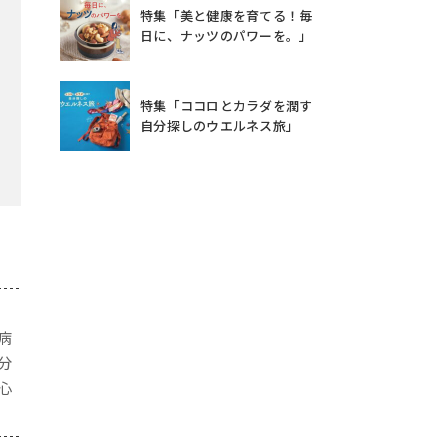
特集「美と健康を育てる！毎
日に、ナッツのパワーを。」
特集「ココロとカラダを潤す
自分探しのウエルネス旅」
病
分
心