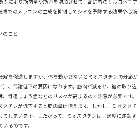
動※により筋肉量や筋力を増加させて、高齢者のサルコペニ
皮膚でのメラニンの生成を抑制してシミを予防する効果や心
グのこと
分解を促進しますが、体を動かさないとミオスタチンの分泌
ア）、代謝低下の要因になります。筋肉が減ると、糖の取り込
満、骨粗しょう症などのリスクが高まるので注意が必要です
スタチンが低下すると筋肉量は増えます。しかし、ミオスタ
してしまいます。したがって、ミオスタチンは、適度に運動す
ているのです。