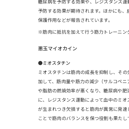
糖尿病を予防する効果や、レジスタンス運
予防する効果が期待されます。ほかにも、
保護作用などが報告されています。
※筋肉に抵抗を加えて行う筋力トレーニン
悪玉マイオカイン
●ミオスタチン
ミオスタチンは筋肉の成長を抑制し、その
加して、筋肉量や筋力の減少（サルコペニ
や脂肪の燃焼効率が悪くなり、糖尿病や肥
に、レジスタンス運動によって血中のミオ
が生まれつき欠損すると筋肉が異常に発達
ことで筋肉のバランスを保つ役割も果たし