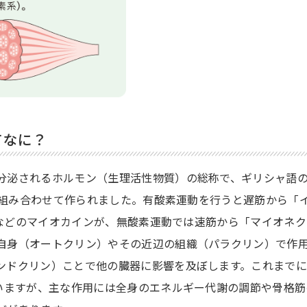
てなに？
分泌されるホルモン（生理活性物質）の総称で、ギリシャ語
〉を組み合わせて作られました。有酸素運動を行うと遅筋から「
ン」などのマイオカインが、無酸素運動では速筋から「マイオネ
自身（オートクリン）やその近辺の組織（パラクリン）で作
ンドクリン）ことで他の臓器に影響を及ぼします。これまで
ていますが、主な作用には全身のエネルギー代謝の調節や骨格筋