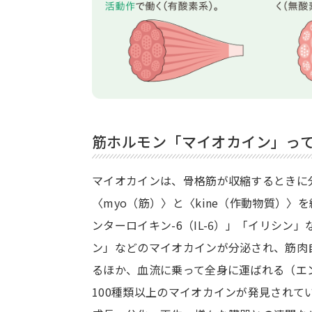
筋ホルモン「マイオカイン」っ
マイオカインは、骨格筋が収縮するときに
〈myo（筋）〉と〈kine（作動物質）
ンターロイキン-6（IL-6）」「イリシ
ン」などのマイオカインが分泌され、筋肉
るほか、血流に乗って全身に運ばれる（エ
100種類以上のマイオカインが発見され