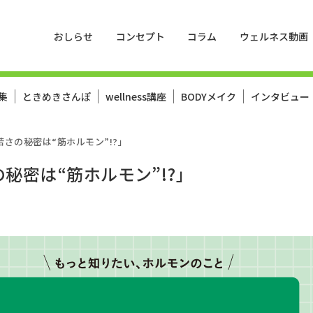
おしらせ
コンセプト
コラム
ウェルネス動画
集
ときめきさんぽ
wellness講座
BODYメイク
インタビュー
＆若さの秘密は“筋ホルモン”!?」
の秘密は“筋ホルモン”!?」