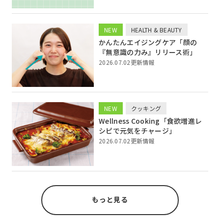
NEW
HEALTH & BEAUTY
かんたんエイジングケア「顔の
『無意識の力み』リリース術」
2026.07.02更新情報
NEW
クッキング
Wellness Cooking「食欲増進レ
シピで元気をチャージ」
2026.07.02更新情報
もっと見る