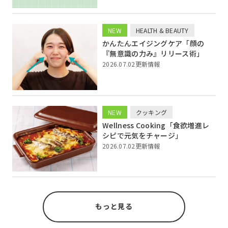
NEW
HEALTH & BEAUTY
かんたんエイジングケア「顔の
『無意識の力み』リリース術」
2026.07.02更新情報
NEW
クッキング
Wellness Cooking「食欲増進レ
シピで元気をチャージ」
2026.07.02更新情報
もっと見る