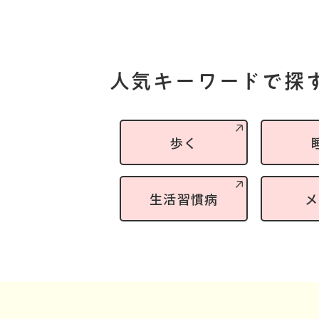
人気キーワードで探
歩く
生活習慣病
メ