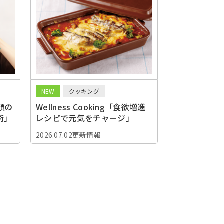
NEW
クッキング
顔の
Wellness Cooking「食欲増進
術」
レシピで元気をチャージ」
2026.07.02更新情報