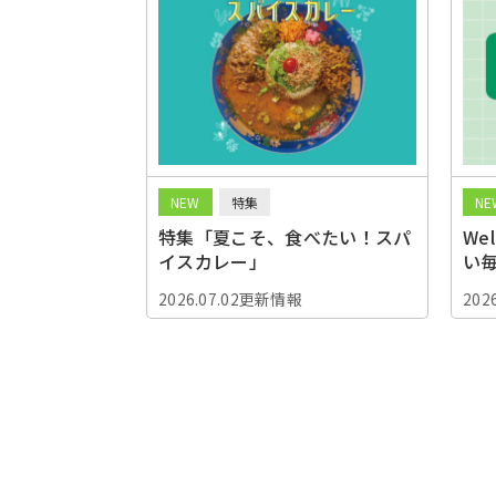
NEW
特集
NE
特集「夏こそ、食べたい！スパ
We
イスカレー」
い
2026.07.02更新情報
202