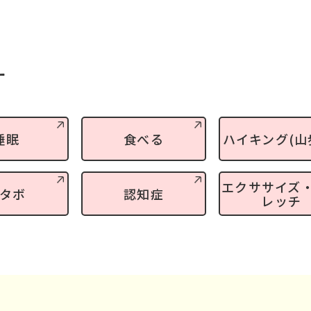
す
睡眠
食べる
ハイキング(山
エクササイズ
タボ
認知症
レッチ