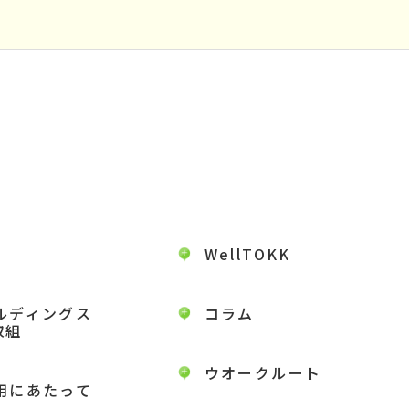
WellTOKK
ルディングス
コラム
取組
ウオークルート
用にあたって