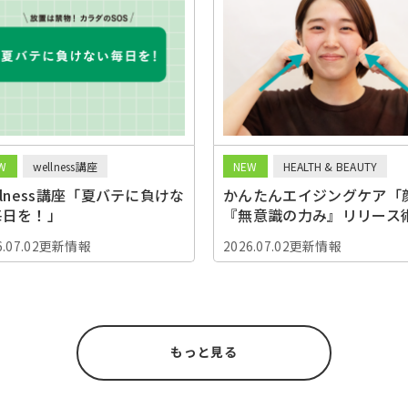
W
wellness講座
NEW
HEALTH & BEAUTY
llness講座「夏バテに負けな
かんたんエイジングケア「
毎日を！」
『無意識の力み』リリース
6.07.02更新情報
2026.07.02更新情報
もっと見る