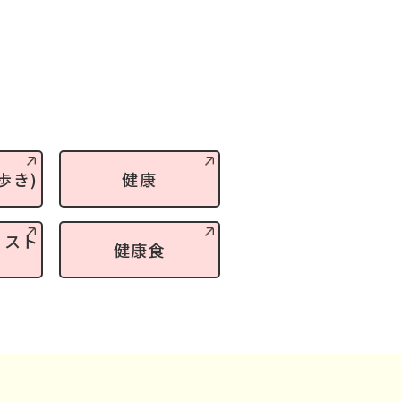
歩き)
健康
・スト
健康食