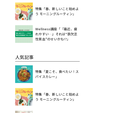
特集「春、新しいこと始めよ
う モーニングルーティン」
Wellness講座「『最近、疲
れやすい…』それは“鉄欠乏
性貧血”のせいかも!?」
人気記事
特集「夏こそ、食べたい！ス
パイスカレー」
特集「春、新しいこと始めよ
う モーニングルーティン」