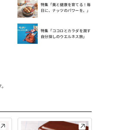
特集「美と健康を育てる！毎
日に、ナッツのパワーを。」
特集「ココロとカラダを潤す
自分探しのウエルネス旅」
す。