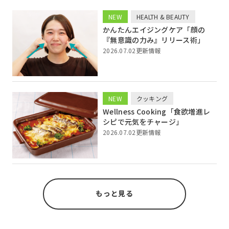
NEW
HEALTH & BEAUTY
かんたんエイジングケア「顔の
『無意識の力み』リリース術」
2026.07.02更新情報
NEW
クッキング
Wellness Cooking「食欲増進レ
シピで元気をチャージ」
2026.07.02更新情報
もっと見る