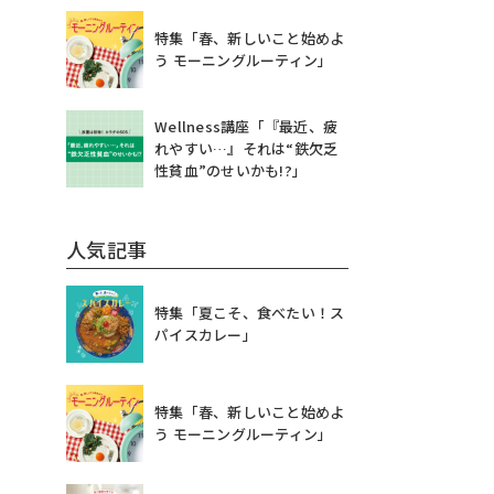
特集「春、新しいこと始めよ
う モーニングルーティン」
Wellness講座「『最近、疲
れやすい…』それは“鉄欠乏
性貧血”のせいかも!?」
人気記事
特集「夏こそ、食べたい！ス
パイスカレー」
特集「春、新しいこと始めよ
う モーニングルーティン」