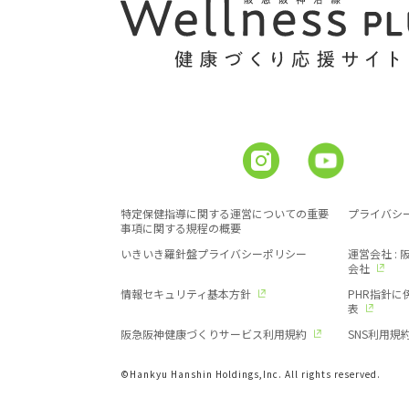
特定保健指導に関する運営についての重要
プライバシ
事項に関する規程の概要
いきいき羅針盤プライバシーポリシー
運営会社 :
会社
情報セキュリティ基本方針
PHR指針
表
阪急阪神健康づくりサービス利用規約
SNS利用規
©Hankyu Hanshin Holdings,Inc. All rights reserved.