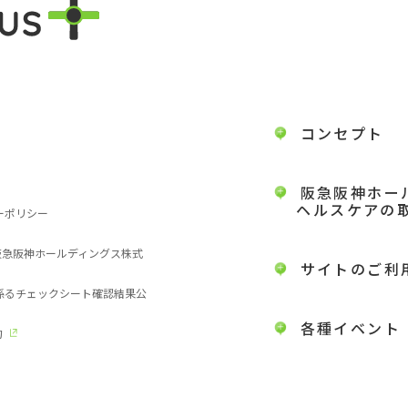
コンセプト
阪急阪神ホー
ヘルスケアの
ーポリシー
 阪急阪神ホールディングス株式
サイトのご利
に係るチェックシート確認結果公
各種イベント
約