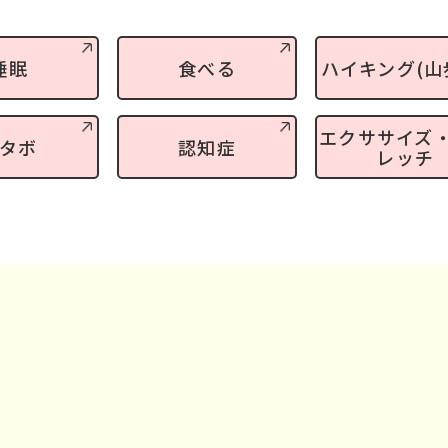
睡眠
食べる
ハイキング(山
エクササイズ
タボ
認知症
レッチ