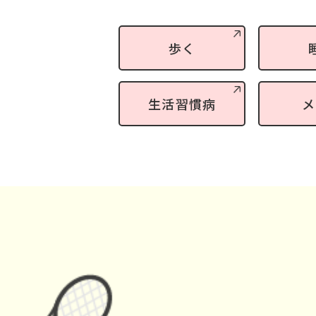
歩く
生活習慣病
メ