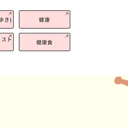
歩き)
健康
・スト
健康食