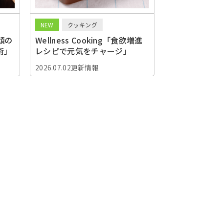
NEW
クッキング
顔の
Wellness Cooking「食欲増進
術」
レシピで元気をチャージ」
2026.07.02更新情報