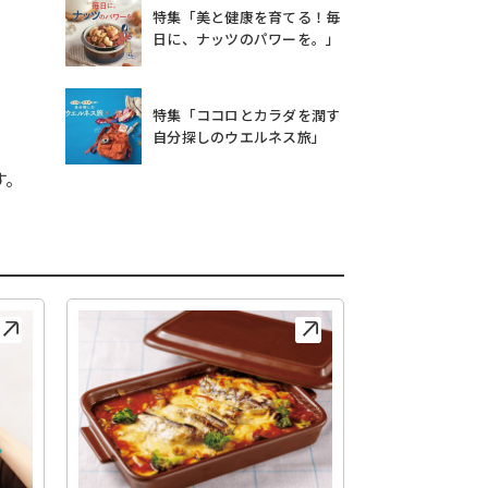
特集「美と健康を育てる！毎
日に、ナッツのパワーを。」
特集「ココロとカラダを潤す
自分探しのウエルネス旅」
す。