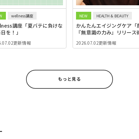
W
wellness講座
NEW
HEALTH & BEAUTY
llness講座「夏バテに負けな
かんたんエイジングケア「
毎日を！」
『無意識の力み』リリース
6.07.02更新情報
2026.07.02更新情報
もっと見る
す