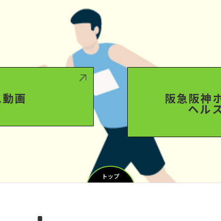
ス動画
阪急阪神
ヘル
トップ