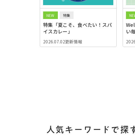
NEW
特集
NE
特集「夏こそ、食べたい！スパ
We
イスカレー」
い
2026.07.02更新情報
202
人気キーワードで探