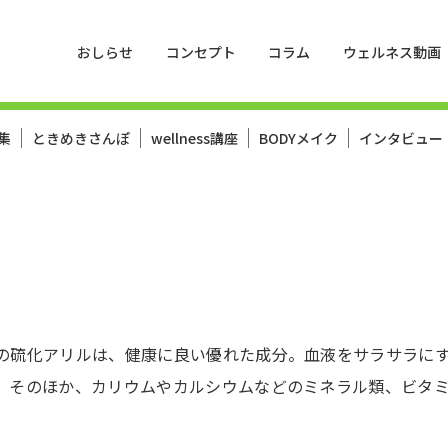
おしらせ
コンセプト
コラム
ウェルネス動画
集
ときめきさんぽ
wellness講座
BODYメイク
インタビュー
の硫化アリルは、健康に良い優れた成分。血液をサラサラに
。そのほか、カリウムやカルシウムなどのミネラル類、ビタ