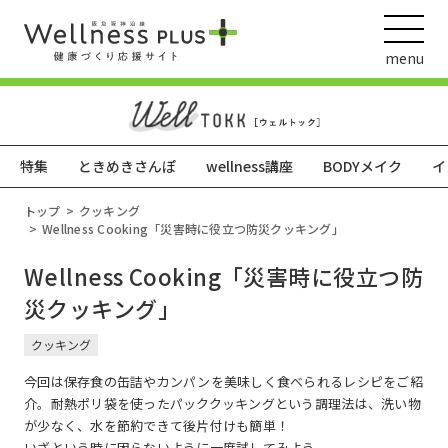
menu
特集
ときめきさんぽ
wellness講座
BODYメイク
イ
ウェルネス動画
トップ
クッキング
Wellness Cooking「災害時に役立つ防災クッキング」
Wellness Cooking「災害時に役立つ防
阪急阪神ホールディングス
災クッキング」
ヘルスケアの取組
クッキング
今回は保存食の缶詰やカンパンを美味しく食べられるレシピをご紹
介。耐熱ポリ袋を使ったパッククッキングという調理法は、洗い物
が少なく、水を節約できて後片付けも簡単！
いざという時に困らないように一度試してみよう。