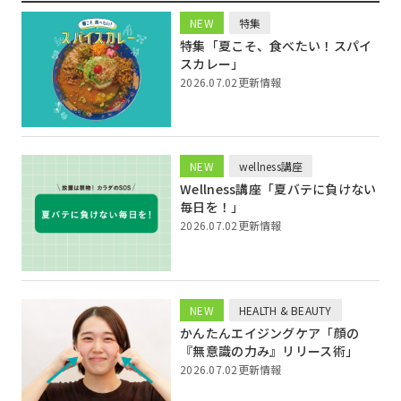
NEW
特集
特集「夏こそ、食べたい！スパイ
スカレー」
2026.07.02更新情報
NEW
wellness講座
Wellness講座「夏バテに負けない
毎日を！」
2026.07.02更新情報
NEW
HEALTH & BEAUTY
かんたんエイジングケア「顔の
『無意識の力み』リリース術」
2026.07.02更新情報