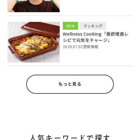
NEW
クッキング
Wellness Cooking「食欲増進レ
シピで元気をチャージ」
2026.07.02更新情報
もっと見る
人気キーワードで探す