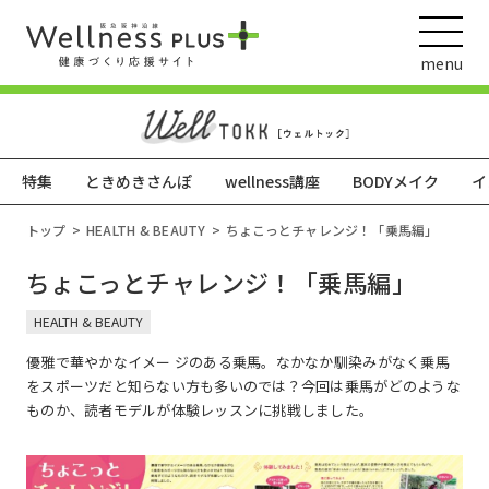
menu
特集
ときめきさんぽ
wellness講座
BODYメイク
イ
ウェルネス動画
トップ
HEALTH & BEAUTY
ちょこっとチャレンジ！「乗馬編」
ちょこっとチャレンジ！「乗馬編」
阪急阪神ホールディングス
HEALTH & BEAUTY
ヘルスケアの取組
優雅で華やかなイメー ジのある乗馬。なかなか馴染みがなく乗馬
をスポーツだと知らない方も多いのでは？今回は乗馬がどのような
ものか、読者モデルが体験レッスンに挑戦しました。