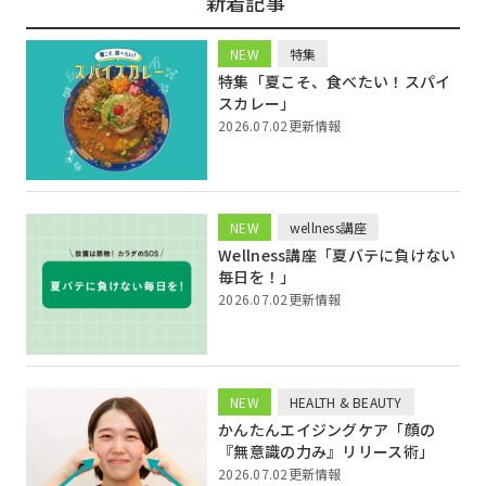
新着記事
NEW
特集
特集「夏こそ、食べたい！スパイ
スカレー」
2026.07.02更新情報
NEW
wellness講座
Wellness講座「夏バテに負けない
毎日を！」
2026.07.02更新情報
NEW
HEALTH & BEAUTY
かんたんエイジングケア「顔の
『無意識の力み』リリース術」
2026.07.02更新情報