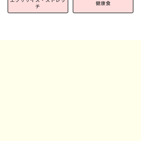
健康食
チ