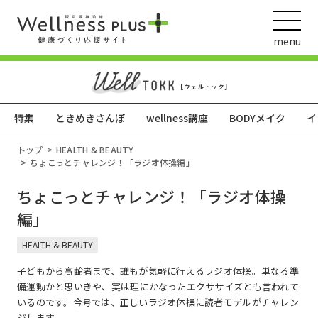
menu
特集
ときめきさんぽ
wellness講座
BODYメイク
イ
ウェルネス動画
トップ
HEALTH & BEAUTY
ちょこっとチャレンジ！「ラジオ体操編」
ちょこっとチャレンジ！「ラジオ体操
阪急阪神ホールディングス
編」
ヘルスケアの取組
HEALTH & BEAUTY
子どもから高齢者まで、誰もが気軽に行えるラジオ体操。単なる準
備運動かと思いきや、実は理にかなったエクササイズとも言われて
いるのです。今号では、正しいラジオ体操に読者モデルがチャレン
ジします。