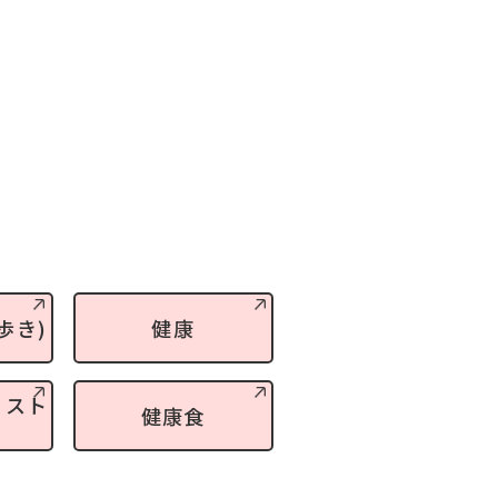
歩き)
健康
・スト
健康食