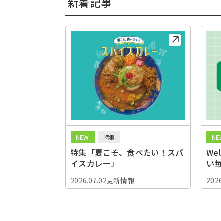
新着記事
NEW
特集
NE
特集「夏こそ、食べたい！スパ
We
イスカレー」
い
2026.07.02更新情報
202