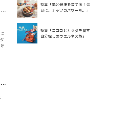
特集「美と健康を育てる！毎
日に、ナッツのパワーを。」
特集「ココロとカラダを潤す
組に
自分探しのウエルネス旅」
役ダ
1年
す。