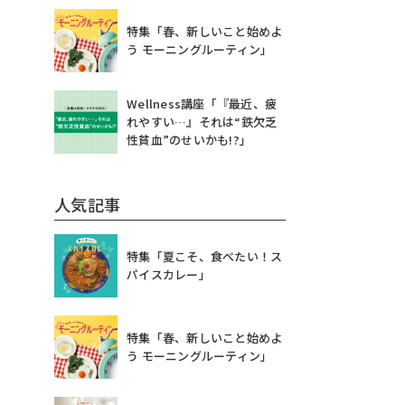
特集「春、新しいこと始めよ
う モーニングルーティン」
Wellness講座「『最近、疲
れやすい…』それは“鉄欠乏
性貧血”のせいかも!?」
人気記事
特集「夏こそ、食べたい！ス
パイスカレー」
特集「春、新しいこと始めよ
う モーニングルーティン」