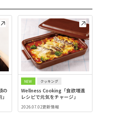
NEW
クッキング
顔の
Wellness Cooking「食欲増進
術」
レシピで元気をチャージ」
2026.07.02更新情報