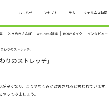
おしらせ
コンセプト
コラム
ウェルネス動画
集
ときめきさんぽ
wellness講座
BODYメイク
インタビュー
「首まわりのストレッチ」
まわりのストレッチ」
りが良くなり、こりやむくみが改善されると言われています。
にやってみましょう。