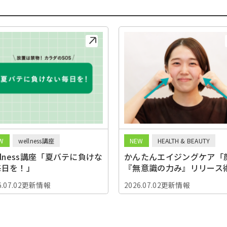
W
wellness講座
NEW
HEALTH & BEAUTY
llness講座「夏バテに負けな
かんたんエイジングケア「
毎日を！」
『無意識の力み』リリース
6.07.02更新情報
2026.07.02更新情報