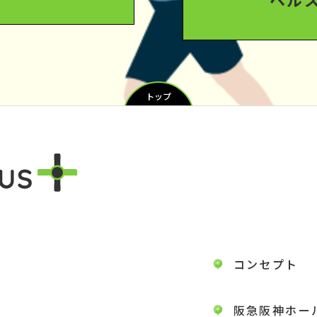
トップ
コンセプト
阪急阪神ホー