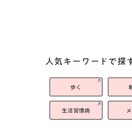
人気キーワードで探
歩く
生活習慣病
メ