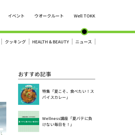
イベント
ウオークルート
Well TOKK
クッキング
HEALTH & BEAUTY
ニュース
おすすめ記事
特集「夏こそ、食べたい！ス
パイスカレー」
Wellness講座「夏バテに負
けない毎日を！」