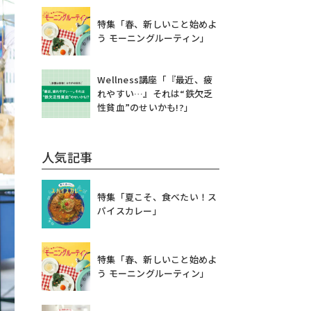
特集「春、新しいこと始めよ
う モーニングルーティン」
Wellness講座「『最近、疲
れやすい…』それは“鉄欠乏
性貧血”のせいかも!?」
人気記事
特集「夏こそ、食べたい！ス
パイスカレー」
特集「春、新しいこと始めよ
う モーニングルーティン」