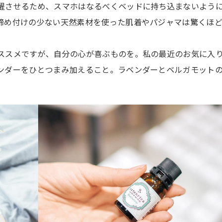
醒させるため、スマホはなるべくベッドに持ち込まないよう
締め付けの少ない天然素材を使った肌着やパジャマは驚くほ
ススメですが、自分の心が喜ぶものを。私の最近のお気に入
ンダーをひとつまみ加えること。ラベンダーとベルガモット