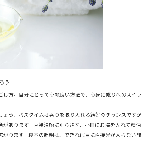
わろう
ごし方。自分にとって心地良い方法で、心身に眠りへのスイ
しょう。バスタイムは香りを取り入れる絶好のチャンスです
合があります。直接湯船に垂らさず、小皿にお湯を入れて精
広がります。寝室の照明は、できれば目に直接光が入らない