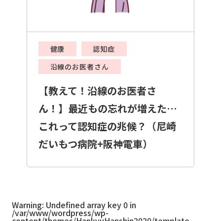
健康
認知症
沿線のお医者さん
【教えて！沿線のお医者さ
ん！】最近もの忘れが増えた…
これって認知症の兆候？（尼崎
だいもつ病院+阪神電車）
Warning
: Undefined array key 0 in
/var/www/wordpress/wp-
content/themes/HankyuHanshin2020/template-