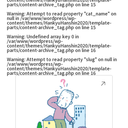
parts/content-archive_tag.php
on line
15
Warning
: Attempt to read property "cat_name" on
null in
/var/www/wordpress/wp-
content/themes/HankyuHanshin2020/template-
parts/content-archive_tag.php
on line
15
Warning
: Undefined array key 0 in
/var/www/wordpress/wp-
content/themes/HankyuHanshin2020/template-
parts/content-archive_tag.php
on line
16
Warning
: Attempt to read property "slug" on null in
/var/www/wordpress/wp-
content/themes/HankyuHanshin2020/template-
parts/content-archive_tag.php
on line
16