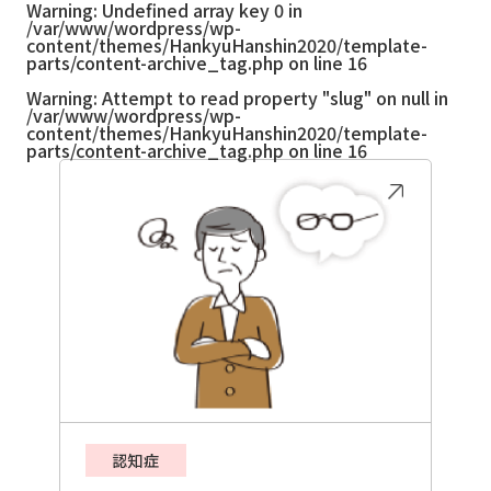
Warning
: Undefined array key 0 in
/var/www/wordpress/wp-
content/themes/HankyuHanshin2020/template-
parts/content-archive_tag.php
on line
16
Warning
: Attempt to read property "slug" on null in
/var/www/wordpress/wp-
content/themes/HankyuHanshin2020/template-
parts/content-archive_tag.php
on line
16
認知症