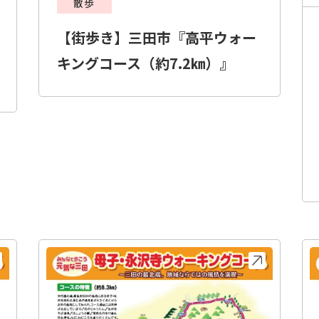
散歩
【街歩き】三田市『高平ウォー
キングコース（約7.2㎞）』