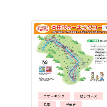
ウオーキング
散歩コース
兵庫
街歩き