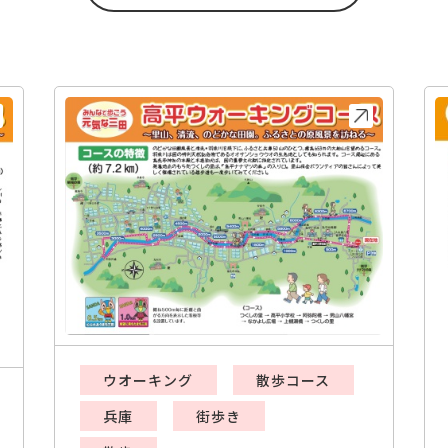
ウオーキング
散歩コース
兵庫
街歩き