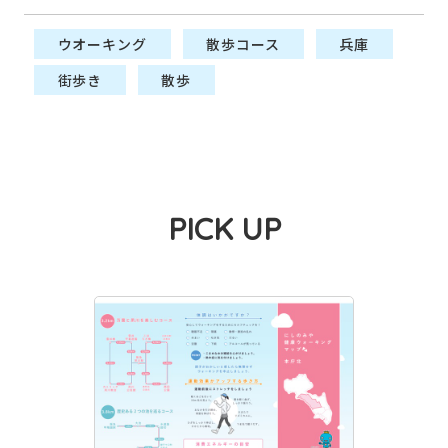
ウオーキング
散歩コース
兵庫
街歩き
散歩
PICK UP