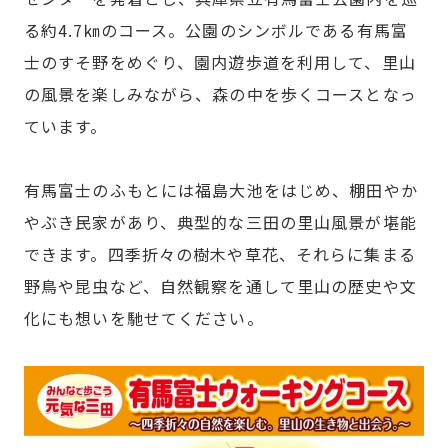
る約4.7㎞のコース。公園のシンボルである有馬富
士のすそ野をめぐり、園内遊歩道を利用して、里山
の風景を楽しみながら、森の中を歩くコースとなっ
ています。
有馬富士のふもとには福島大池をはじめ、棚田やか
やぶき民家があり、典型的な三田の里山風景が堪能
できます。四季折々の樹木や草花、それらに集まる
野鳥や昆虫など、自然観察を通して里山の歴史や文
化にも想いを馳せてください。