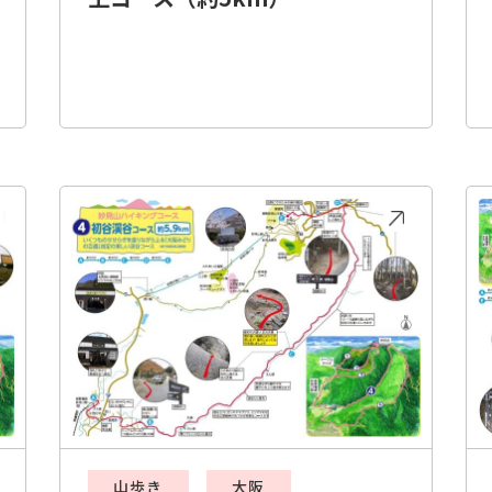
山歩き
大阪