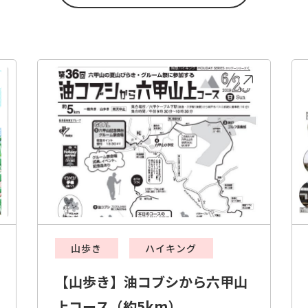
山歩き
ハイキング
【山歩き】油コブシから六甲山
上コース（約5km）