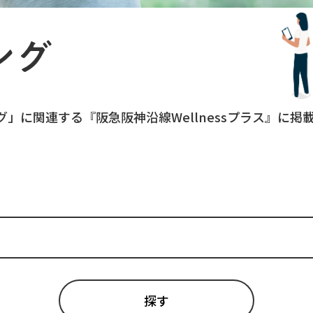
ング
グ
」に関連する『阪急阪神沿線Wellnessプラス』に