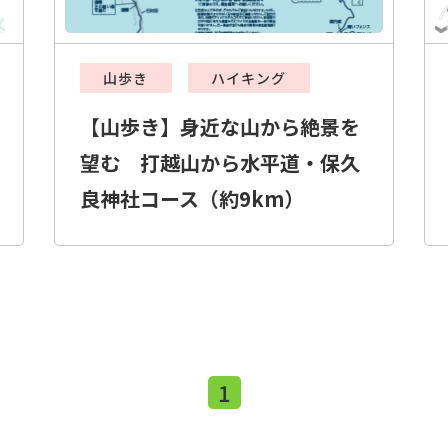
山歩き
ハイキング
【山歩き】身近な山から絶景を
望む 打越山から水平道・保久
良神社コース（約9km）
1