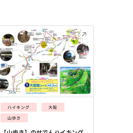
ハイキング
大阪
山歩き
【山歩き】のせでんハイキング