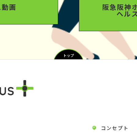
ス動画
阪急阪神
ヘル
トップ
コンセプト