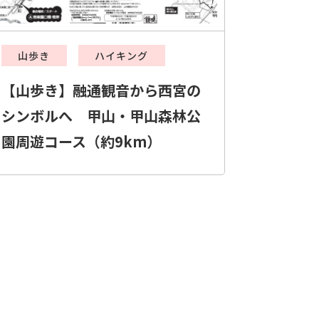
山歩き
ハイキング
【山歩き】融通観音から西宮の
シンボルへ 甲山・甲山森林公
園周遊コース（約9km）