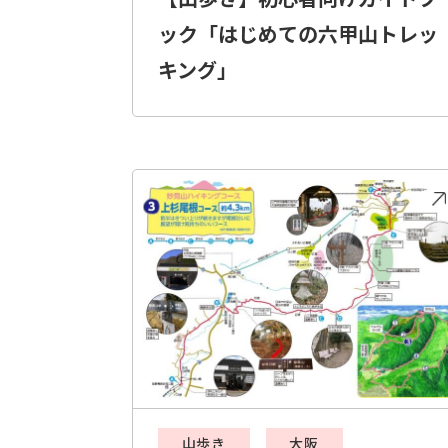
ック「はじめての六甲山トレッ
キング」
山歩き
大阪