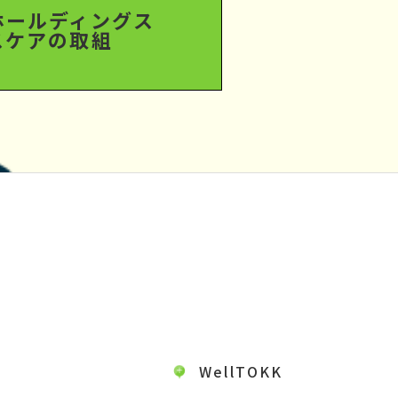
ホールディングス
スケアの取組
WellTOKK