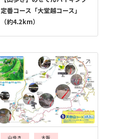
定番コース「大堂越コース」
（約4.2km）
山歩き
大阪