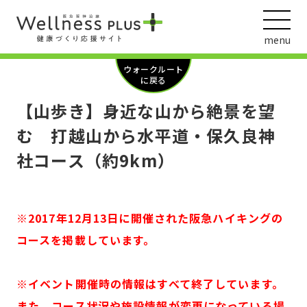
menu
ウォークルート
に戻る
【山歩き】身近な山から絶景を望
ウェルネス動画
む 打越山から水平道・保久良神
社コース（約9km）
阪急阪神ホールディングス
ヘルスケアの取組
※2017年12月13日に開催された阪急ハイキングの
コースを掲載しています。
※イベント開催時の情報はすべて終了しています。
また、コース状況や施設情報が変更になっている場