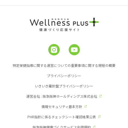
特定保健指導に関する運営についての重要事項に関する規程の概要
プライバシーポリシー
いきいき羅針盤プライバシーポリシー
運営会社 : 阪急阪神ホールディングス株式会社
情報セキュリティ基本方針
PHR指針に係るチェックシート確認結果公表
阪急阪神健康づくりサービス利用規約