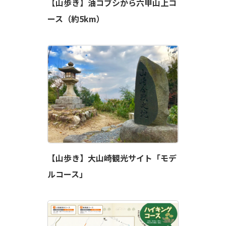
【山歩き】油コブシから六甲山上コ
ース（約5km）
【山歩き】大山崎観光サイト「モデ
ルコース」