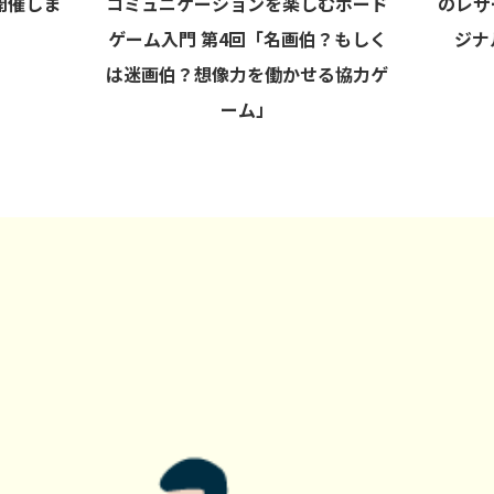
開催しま
コミュニケーションを楽しむボード
のレザ
ゲーム入門 第4回「名画伯？もしく
ジナ
は迷画伯？想像力を働かせる協力ゲ
ーム」