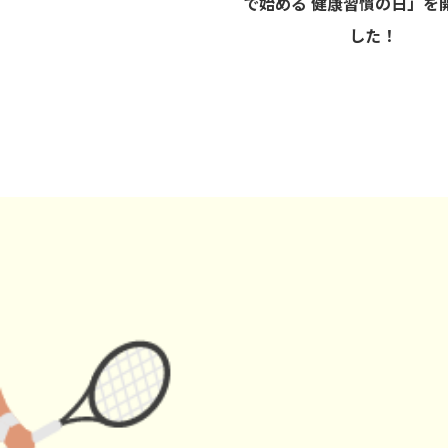
で始める 健康習慣の日」を
した！