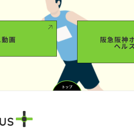
ス動画
阪急阪神
ヘル
トップ