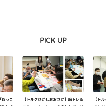
PICK UP
「あっこ
【トルクひがしおおさか】脳トレ＆
【トル