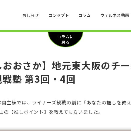
おしらせ
コンセプト
コラム
ウェルネス動画
コラムに
戻る
しおおさか】地元東大阪のチー
戦塾 第3回・4回
先日の自主練では、ライナーズ観戦の前に「あなたの推しを教
山の【推しポイント】を教えてもらいました。