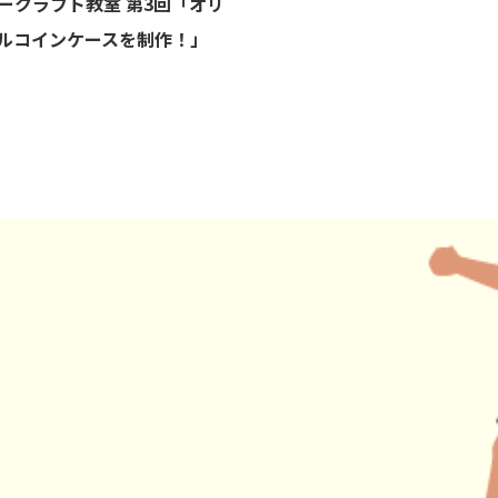
ークラフト教室 第3回「オリ
ルコインケースを制作！」