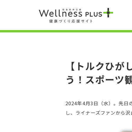
【トルクひが
う！スポーツ観
2024年4月3日（水）。
し、ライナーズファンから沢