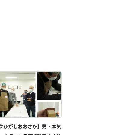
クひがしおおさか】男・本気