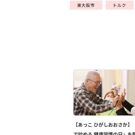
東大阪市
トルク
【あっこ ひがしおおさか】
で始める 健康習慣の日」を