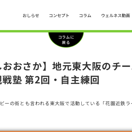
おしらせ
コンセプト
コラム
ウェルネス動画
コラムに
戻る
しおおさか】地元東大阪のチー
戦塾 第2回・自主練回
。ラグビーの街とも言われる東大阪で活動している「花園近鉄