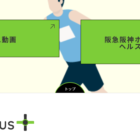
ス動画
阪急阪神
ヘル
トップ