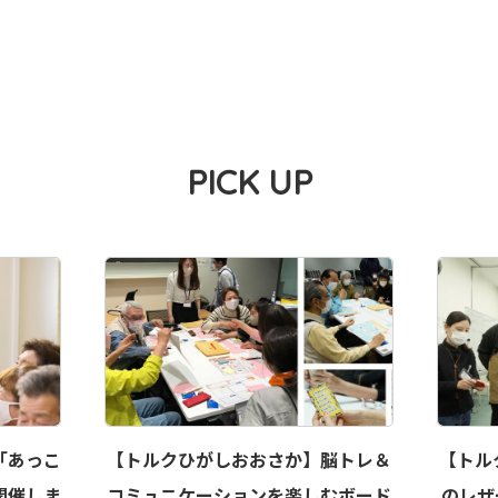
PICK UP
「あっこ
【トルクひがしおおさか】脳トレ＆
【トル
開催しま
コミュニケーションを楽しむボード
のレザ