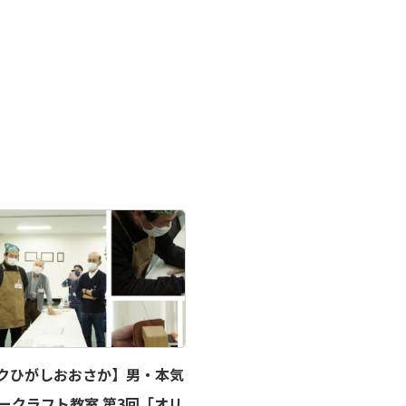
クひがしおおさか】男・本気
ークラフト教室 第3回「オリ