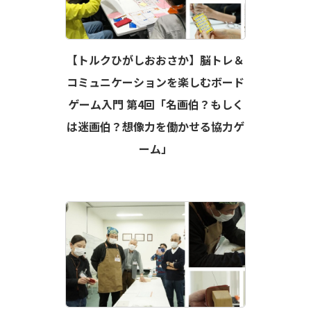
【トルクひがしおおさか】脳トレ＆
コミュニケーションを楽しむボード
ゲーム入門 第4回「名画伯？もしく
は迷画伯？想像力を働かせる協力ゲ
ーム」