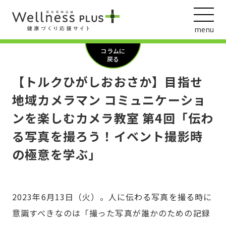
menu
コラムに
戻る
【トルクひがしおおさか】目指せ
ウェルネス動画
地域カメラマン コミュニケーショ
ンを楽しむカメラ教室 第4回「伝わ
る写真を撮ろう！イベント撮影時
阪急阪神ホールディングス
の極意を学ぶ」
ヘルスケアの取組
2023年6月13日（火）。人に伝わる写真を撮る時に
意識すべきなのは「撮った写真が誰かのための記録