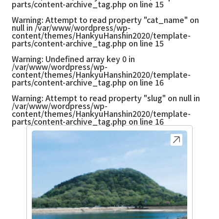
parts/content-archive_tag.php
on line
15
Warning
: Attempt to read property "cat_name" on
null in
/var/www/wordpress/wp-
content/themes/HankyuHanshin2020/template-
parts/content-archive_tag.php
on line
15
Warning
: Undefined array key 0 in
/var/www/wordpress/wp-
content/themes/HankyuHanshin2020/template-
parts/content-archive_tag.php
on line
16
Warning
: Attempt to read property "slug" on null in
/var/www/wordpress/wp-
content/themes/HankyuHanshin2020/template-
parts/content-archive_tag.php
on line
16