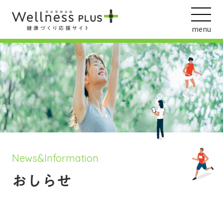
menu
ウェルネス動画
阪急阪神ホールディングス
ヘルスケアの取組
News&Information
おしらせ