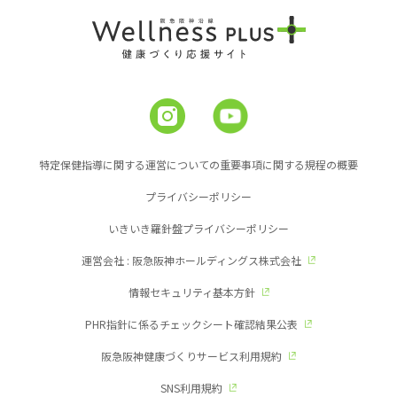
特定保健指導に関する運営についての重要事項に関する規程の概要
プライバシーポリシー
いきいき羅針盤プライバシーポリシー
運営会社 : 阪急阪神ホールディングス株式会社
情報セキュリティ基本方針
PHR指針に係るチェックシート確認結果公表
阪急阪神健康づくりサービス利用規約
SNS利用規約