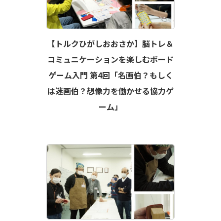
【トルクひがしおおさか】脳トレ＆
コミュニケーションを楽しむボード
ゲーム入門 第4回「名画伯？もしく
は迷画伯？想像力を働かせる協力ゲ
ーム」