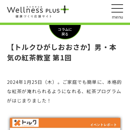
menu
コラムに
戻る
【トルクひがしおおさか】男・本
ウェルネス動画
気の紅茶教室 第1回
2024年1月25日（木）。ご家庭でも簡単に、本格的
阪急阪神ホールディングス
ヘルスケアの取組
な紅茶が淹れられるようになれる、紅茶プログラム
がはじまりました！