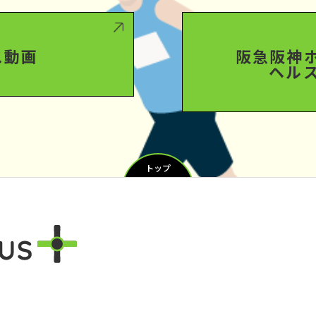
ス動画
阪急阪神
ヘル
トップ