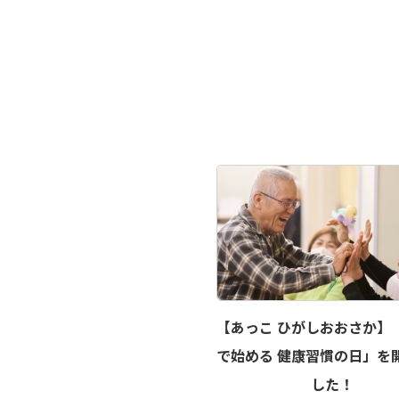
【あっこ ひがしおおさか】
で始める 健康習慣の日」を
した！