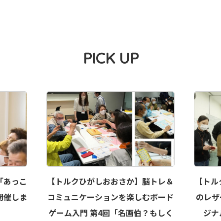
PICK UP
「あっこ
【トルクひがしおおさか】脳トレ＆
【トル
開催しま
コミュニケーションを楽しむボード
のレザ
ゲーム入門 第4回「名画伯？もしく
ジナ