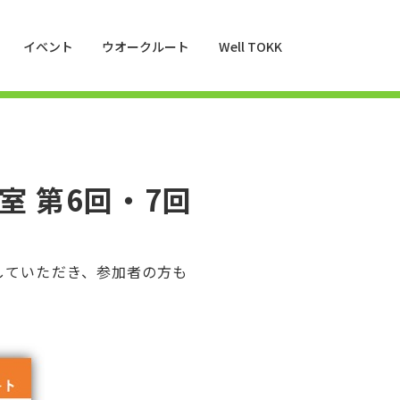
イベント
ウオークルート
Well TOKK
 第6回・7回
をしていただき、参加者の方も