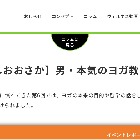
おしらせ
コンセプト
コラム
ウェルネス動画
コラムに
戻る
おおさか】男・本気のヨガ教室
ヨガに慣れてきた第6回では、ヨガの本来の目的や哲学の話
けられました。