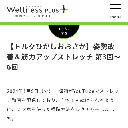
menu
コラムに
戻る
【トルクひがしおおさか】姿勢改
ウェルネス動画
善＆筋力アップストレッチ 第3回～
6回
阪急阪神ホールディングス
ヘルスケアの取組
2024年1月9日（火）。講師がYouTubeでストレッ
チ動画を配信しており、自宅でも続けられるよう
に、スマホを使った視聴方法をレクチャーしまし
た。