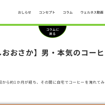
おしらせ
コンセプト
コラム
ウェルネス動画
コラムに
戻る
おおさか】男・本気のコーヒ
。初回から約1か月が経ち、その間に自宅でコーヒーを淹れて