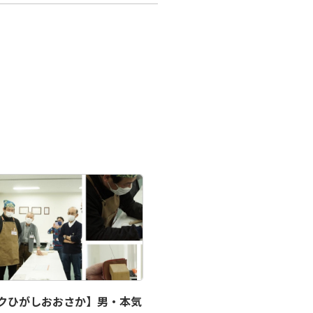
クひがしおおさか】男・本気