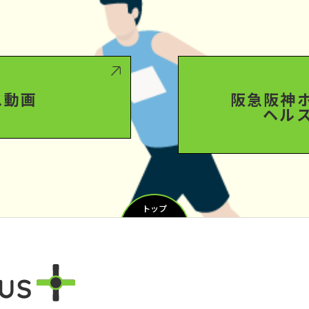
ス動画
阪急阪神
ヘル
トップ