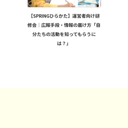
【SPRINGひらかた】運営者向け研
修会｜広報手段・情報の届け方「自
分たちの活動を知ってもらうに
は？」