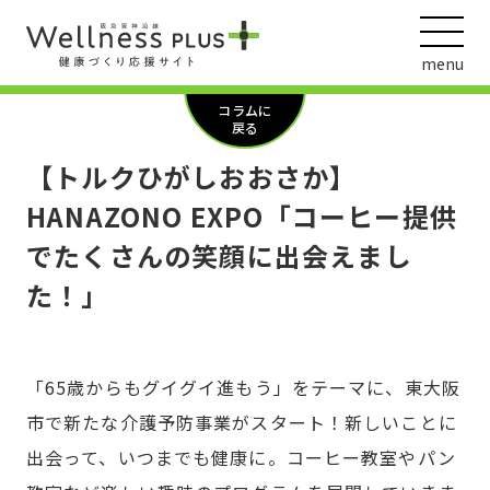
menu
コラムに
戻る
【トルクひがしおおさか】
ウェルネス動画
HANAZONO EXPO「コーヒー提供
でたくさんの笑顔に出会えまし
た！」
阪急阪神ホールディングス
ヘルスケアの取組
「65歳からもグイグイ進もう」をテーマに、東大阪
市で新たな介護予防事業がスタート！新しいことに
出会って、いつまでも健康に。コーヒー教室やパン