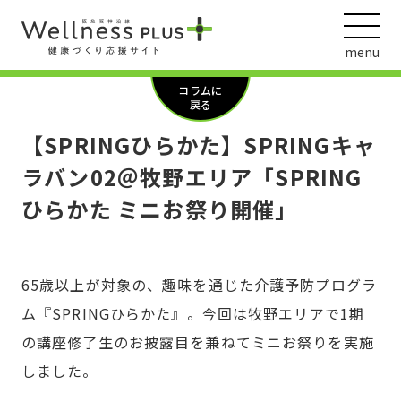
menu
コラムに
戻る
【SPRINGひらかた】SPRINGキャ
ウェルネス動画
ラバン02＠牧野エリア「SPRING
ひらかた ミニお祭り開催」
阪急阪神ホールディングス
ヘルスケアの取組
65歳以上が対象の、趣味を通じた介護予防プログラ
ム『SPRINGひらかた』。今回は牧野エリアで1期
の講座修了生のお披露目を兼ねてミニお祭りを実施
しました。