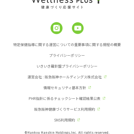
特定保健指導に関する運営についての重要事項に関する規程の概要
プライバシーポリシー
いきいき羅針盤プライバシーポリシー
運営会社 : 阪急阪神ホールディングス株式会社
情報セキュリティ基本方針
PHR指針に係るチェックシート確認結果公表
阪急阪神健康づくりサービス利用規約
SNS利用規約
©Hankyu Hanshin Holdings,Inc. All rights reserved.