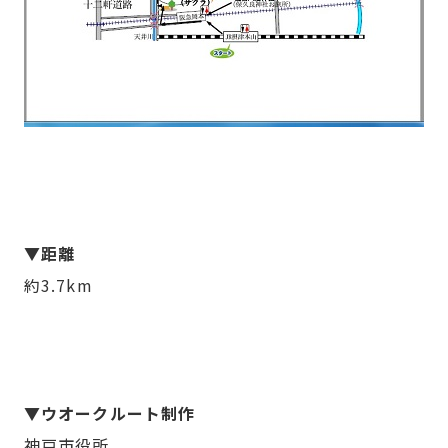
▼距離
約3.7km
▼ウオークルート制作
神戸市役所