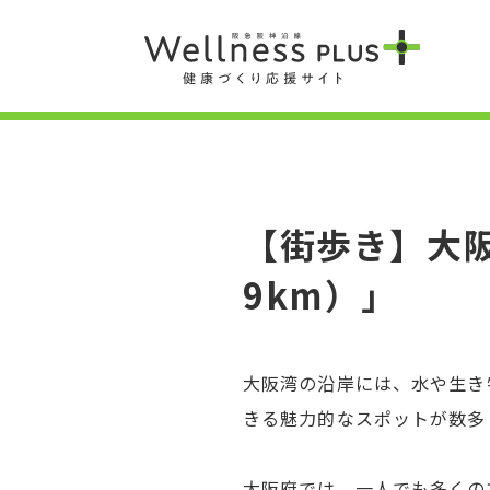
【街歩き】大
9km）」
大阪湾の沿岸には、水や生き
きる魅力的なスポットが数多
大阪府では、一人でも多くの