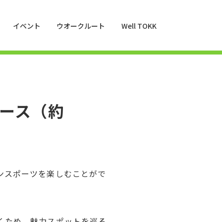
イベント
ウオークルート
Well TOKK
ース（約
ンスポーツを楽しむことがで
くため、魅力スポットを巡る