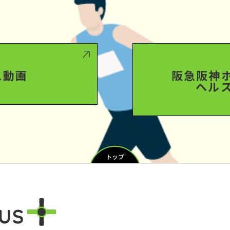
ス動画
阪急阪神
ヘル
トップ