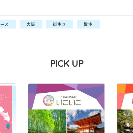
コース
大阪
街歩き
散歩
PICK UP