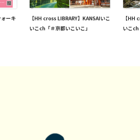
ウォーキ
【HH cross LIBRARY】KANSAIいこ
【HH c
いこch「＃京都いこいこ」
いこc